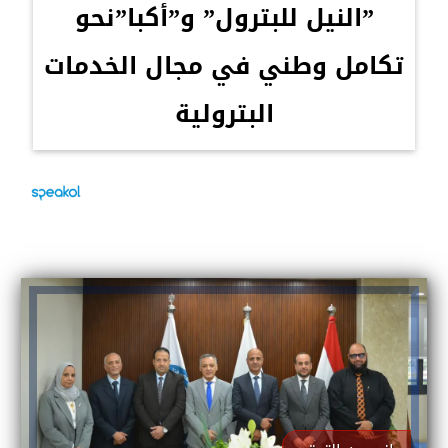
”النيل للبترول” و”أكبا”نحو
تكامل وطني في مجال الخدمات
البترولية