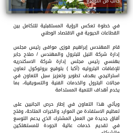
جانب من التوقيع
في خطوة تعكس الرؤية المستقبلية للتكامل بين
القطاعات الحيوية في الاقتصاد الوطني
قام المهندس إبراهيم فوزى موافى رئيس مجلس
إدارة شركة النيل للبترول والمهندس / صلاح جابر
بهنسي رئيس مجلس إدارة شركة الاسكندريه
للإضافات البتروليه (أكبا ) بتوقيع بروتوكول تعاون
استراتيجي بهدف تطوير وتعزيز سبل التعاون في
مجالات البترول والخدمات الفنية والتسويقية، بما
يخدم أهداف التنمية المستدامة
ويأتي هذا التعاون في إطار حرص الجانبين على
تعظيم الاستفادة من الموارد والخبرات المتاحة، وفتح
آفاق جديدة من العمل المشترك الذي يدعم التوسع
في تقديم خدمات عالية الجودة للمستهلكين
والشركاء،