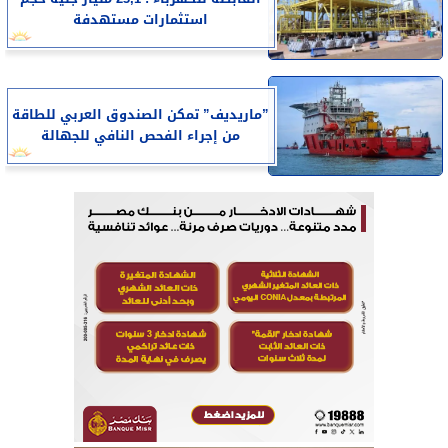
استثمارات مستهدفة
”ماريديف” تمكن الصندوق العربي للطاقة
من إجراء الفحص النافي للجهالة