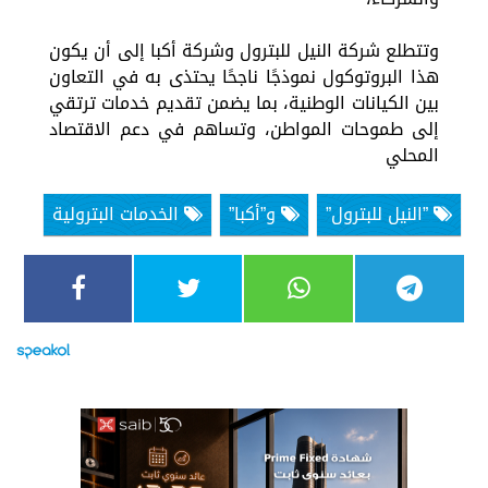
وتتطلع شركة النيل للبترول وشركة أكبا إلى أن يكون
هذا البروتوكول نموذجًا ناجحًا يحتذى به في التعاون
بين الكيانات الوطنية، بما يضمن تقديم خدمات ترتقي
إلى طموحات المواطن، وتساهم في دعم الاقتصاد
المحلي
”النيل للبترول”
و”أكبا”
الخدمات البترولية