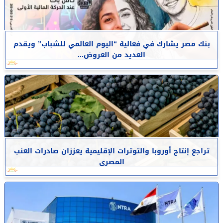
بنك مصر يشارك في فعالية “اليوم العالمي للشباب” ويقدم
العديد من العروض...
تراجع إنتاج أوروبا والتوترات الإقليمية يعززان صادرات العنب
المصرى