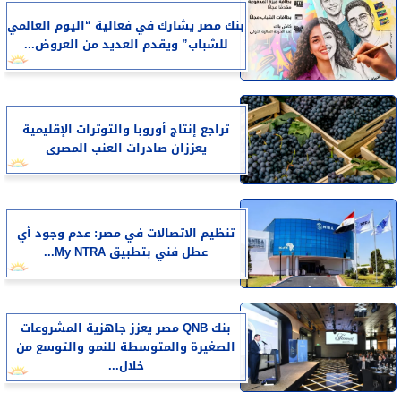
بنك مصر يشارك في فعالية “اليوم العالمي
للشباب” ويقدم العديد من العروض...
تراجع إنتاج أوروبا والتوترات الإقليمية
يعززان صادرات العنب المصرى
تنظيم الاتصالات في مصر: عدم وجود أي
عطل فني بتطبيق My NTRA...
بنك QNB مصر يعزز جاهزية المشروعات
الصغيرة والمتوسطة للنمو والتوسع من
خلال...