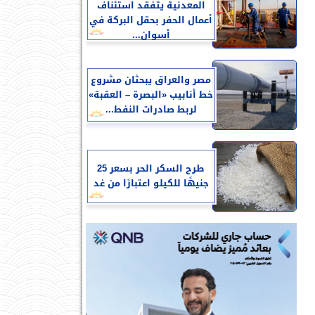
المعدنية يتفقد استئناف
أعمال الحفر بحقل البركة في
أسوان...
مصر والعراق يبحثان مشروع
خط أنابيب «البصرة – العقبة»
لربط صادرات النفط...
طرح السكر الحر بسعر 25
جنيهًا للكيلو اعتبارًا من غد