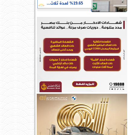
19.65% لمدة ثلاث...