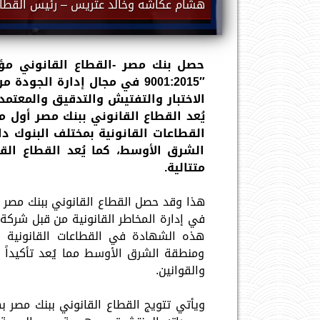
هشام عكاشه وخالد عتريس – رئيس القطاع 
الاختبار والتفتيش والتدقيق والمعتمد
القطاعات القانونية بمختلف البنوك 
الشرق الأوسط، كما يُعد القطاع القا
متتالية.
هذه الشهادة في القطاعات القانونية ب
ومنطقة الشرق الأوسط مما يُعد تأكيداً ع
والقوانين.
ويأتي تتويج القطاع القانوني ببنك مصر ب