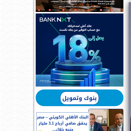
بنوك وتمويل
البنك الأهلي الكويتي – مصر
يحقق صافي أرباح 3.1 مليار
جنيه خلال...