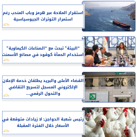
استقرار الملاحة عبر هرمز وباب المندب رغم
استمرار التوترات الجيوسياسية
“البيئة” تبحث مع “الصناعات الكيماوية”
استخدام الحمأة كوقود في مصانع الأسمنت
القضاء الأعلى والبريد يطلقان خدمة الإعلان
الإلكتروني المسجل لتسريع التقاضي
والتحول الرقمي...
رئيس شعبة الدواجن: لا زيادات متوقعة في
الأسعار خلال الفترة المقبلة