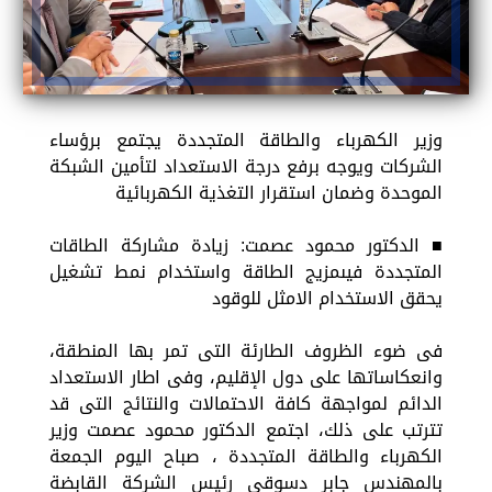
وزير الكهرباء والطاقة المتجددة يجتمع برؤساء
الشركات ويوجه برفع درجة الاستعداد لتأمين الشبكة
الموحدة وضمان استقرار التغذية الكهربائية
■ الدكتور محمود عصمت: زيادة مشاركة الطاقات
المتجددة فيىمزيج الطاقة واستخدام نمط تشغيل
يحقق الاستخدام الامثل للوقود
فى ضوء الظروف الطارئة التى تمر بها المنطقة،
وانعكاساتها على دول الإقليم، وفى اطار الاستعداد
الدائم لمواجهة كافة الاحتمالات والنتائج التى قد
تترتب على ذلك، اجتمع الدكتور محمود عصمت وزير
الكهرباء والطاقة المتجددة ، صباح اليوم الجمعة
بالمهندس جابر دسوقى رئيس الشركة القابضة