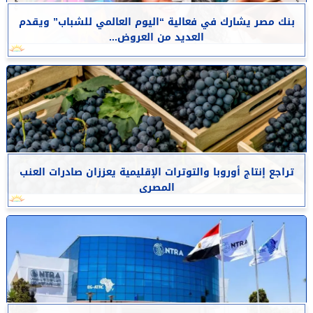
بنك مصر يشارك في فعالية “اليوم العالمي للشباب” ويقدم
العديد من العروض...
تراجع إنتاج أوروبا والتوترات الإقليمية يعززان صادرات العنب
المصرى