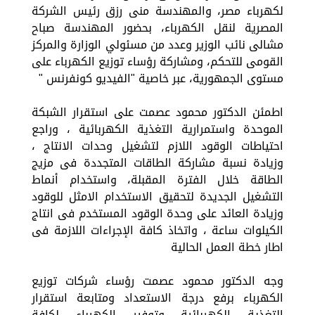
لكهرباء مصر، والمهندسة منى رزق رئيس الشركة
المصرية لنقل الكهرباء، بحضور المهندسة صباح
مشالى نائب الوزير وعدد من مسئولي الوزارة والمركز
القومى للتحكم، ومشاركة رؤساء توزيع الكهرباء على
مستوى الجمهورية، عبر خاصية "الفيديو كونفرنس "
اطمئن الدكتور محمود عصمت على استقرار الشبكة
الموحدة واستمرارية التغذية الكهربائية ، وراجع
احتياطات الوقود اللازم لتشغيل وحدات الانتاج ،
وزيادة نسبة مشاركة الطاقات المتجددة فى مزيج
الطاقة خلال الفترة المقبلة، واستخدام أنماط
التشغيل الجديدة لتحقيق الاستخدام الامثل للوقود
وزيادة العائد على وحدة الوقود المستخدم فى انتاج
الكيلوات ساعة ، واتخاذ كافة الإجراءات اللازمة فى
اطار خطة العمل الحالية
وجه الدكتور محمود عصمت رؤساء شركات توزيع
الكهرباء برفع درجة الاستعداد ومتابعة استقرار
التغذية الكهربائية وتوفير الكهرباء لكافة