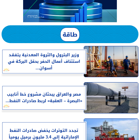
طاقة
وزير البترول والثروة المعدنية يتفقد
استئناف أعمال الحفر بحقل البركة في
أسوان...
مصر والعراق يبحثان مشروع خط أنابيب
«البصرة – العقبة» لربط صادرات النفط...
تجدد التوترات يخفض صادرات النفط
الإماراتية إلى 3.4 مليون برميل يومياً