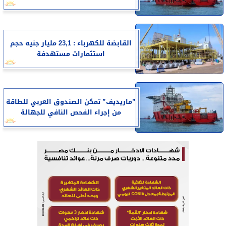
القابضة للكهرباء : 23,1 مليار جنيه حجم
استثمارات مستهدفة
”ماريديف” تمكن الصندوق العربي للطاقة
من إجراء الفحص النافي للجهالة