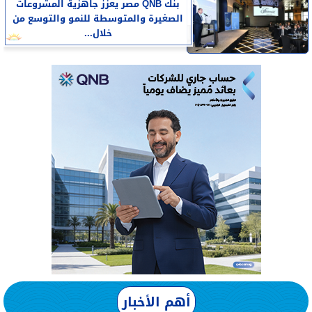
بنك QNB مصر يعزز جاهزية المشروعات
الصغيرة والمتوسطة للنمو والتوسع من
خلال...
أهم الأخبار