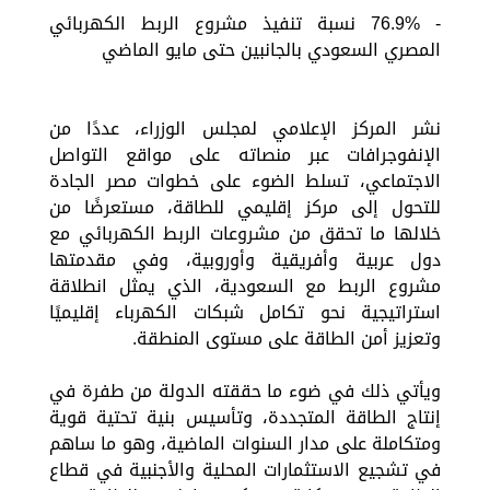
- 76.9% نسبة تنفيذ مشروع الربط الكهربائي
المصري السعودي بالجانبين حتى مايو الماضي
نشر المركز الإعلامي لمجلس الوزراء، عددًا من
الإنفوجرافات عبر منصاته على مواقع التواصل
الاجتماعي، تسلط الضوء على خطوات مصر الجادة
للتحول إلى مركز إقليمي للطاقة، مستعرضًا من
خلالها ما تحقق من مشروعات الربط الكهربائي مع
دول عربية وأفريقية وأوروبية، وفي مقدمتها
مشروع الربط مع السعودية، الذي يمثل انطلاقة
استراتيجية نحو تكامل شبكات الكهرباء إقليميًا
وتعزيز أمن الطاقة على مستوى المنطقة.
ويأتي ذلك في ضوء ما حققته الدولة من طفرة في
إنتاج الطاقة المتجددة، وتأسيس بنية تحتية قوية
ومتكاملة على مدار السنوات الماضية، وهو ما ساهم
في تشجيع الاستثمارات المحلية والأجنبية في قطاع