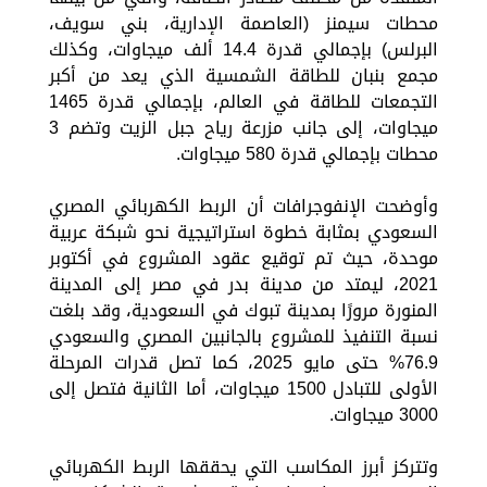
محطات سيمنز (العاصمة الإدارية، بني سويف،
البرلس) بإجمالي قدرة 14.4 ألف ميجاوات، وكذلك
مجمع بنبان للطاقة الشمسية الذي يعد من أكبر
التجمعات للطاقة في العالم، بإجمالي قدرة 1465
ميجاوات، إلى جانب مزرعة رياح جبل الزيت وتضم 3
محطات بإجمالي قدرة 580 ميجاوات.
وأوضحت الإنفوجرافات أن الربط الكهربائي المصري
السعودي بمثابة خطوة استراتيجية نحو شبكة عربية
موحدة، حيث تم توقيع عقود المشروع في أكتوبر
2021، ليمتد من مدينة بدر في مصر إلى المدينة
المنورة مرورًا بمدينة تبوك في السعودية، وقد بلغت
نسبة التنفيذ للمشروع بالجانبين المصري والسعودي
76.9% حتى مايو 2025، كما تصل قدرات المرحلة
الأولى للتبادل 1500 ميجاوات، أما الثانية فتصل إلى
3000 ميجاوات.
وتتركز أبرز المكاسب التي يحققها الربط الكهربائي