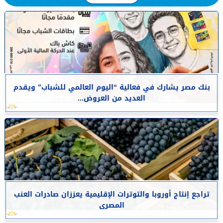
بنك مصر يشارك في فعالية “اليوم العالمي للشباب” ويقدم
العديد من العروض...
تراجع إنتاج أوروبا والتوترات الإقليمية يعززان صادرات العنب
المصرى