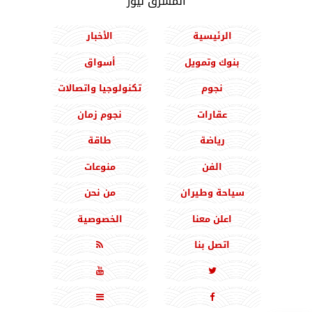
المشرق نيوز
الرئيسية
الأخبار
بنوك وتمويل
أسواق
نجوم
تكنولوجيا واتصالات
عقارات
نجوم زمان
رياضة
طاقة
الفن
منوعات
سياحة وطيران
من نحن
اعلن معنا
الخصوصية
اتصل بنا




