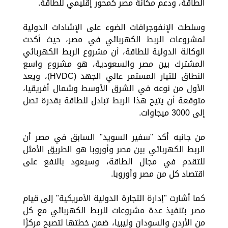
الطاقة، ودعم مكانة مصر كمحور إقليمي للطاقة.
وسلطت الإنفوجرافات الضوء على الإشادات الدولية
لمشروعات الربط الكهربائي في مصر، حيث أكدت
الوكالة الدولية للطاقة، أن مشروع الربط الكهربائي
المشترك بين مصر والسعودية، هو مشروع واسع
النطاق للتيار المستمر عالي الجهد (HVDC)، ويعد
الأول من نوعه في الشرق الأوسط وشمال أفريقيا،
متوقعة أن يتيح هذا الربط تبادل للطاقة بقدرة تصل
إلى 3000 ميجاوات.
من جانبه أكد "سفير السويد" السابق في مصر أن
الربط الكهربائي بين مصر وأوروبا هو الطريق الأمثل
للتقدم في مجال الطاقة، وسيعود بالنفع على
اقتصاد كل من مصر وأوروبا.
كما أشارت "إدارة التجارة الدولية الأمريكية" إلى قيام
مصر بتنفيذ عدة مشروعات للربط الكهربائي مع كل
من الأردن والسودان وليبيا، ضمن خطتها لتصبح مركزًا