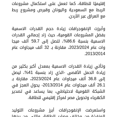
إقليميًا للطاقة، كما تعمل على استكمال مشروعات
الربط مع السعودية واليونان وقبرص ومشروع ربط
مع العراق عبر الأردن.
وأبرزت الإنفوجرافات زيادة حجم القدرات الاسمية
بفضل المشروعات القومية، حيث زاد إجمالي القدرات
الاسمية بنسبة 86.6%، لتصل إلى 59.7 ألف ميجا
وات عام 2023/2024، مقارنة بـ 32 ألف ميجاوات عام
2013/2014.
وتأتي زيادة القدرات الاسمية بمعدل أكبر بكثير من
زيادة الحمل الأقصى -الذي زاد بنسبة 41%، ليصل
إلى 36.8 ألف ميجاوات عام 2023/2024، مقارنة بـ
26.1 ألف ميجاوات عام 2013/2014- يحول العجز في
الشبكة القومية لاحتياطي، بما يساعد في تصدير
الكهرباء وتحويل مصر لمركز إقليمي للطاقة.
واستعرضت الإنفوجرافات أبرز مشروعات التوليد
المنفذة من مختلف مصادر الطاقة، والتي من بينها