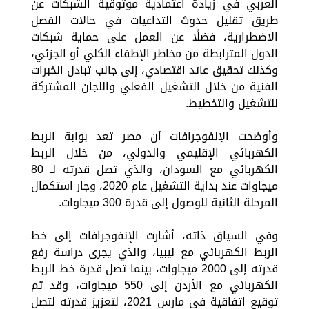
العربي في زيادة اعتمادية موثوقية الشبكات عن
طريق تقليل حدوث التداعيات في حالات الفصل
الاضطرارية، فضلًا عن العمل على حماية شبكات
الدول المترابطة من مخاطر الإطفاء الكلي أو الجزئي،
وكذلك تحقيق عائد اقتصادي، إلى جانب تبادل الخبرات
الفنية من خلال التشغيل الفعلي واللجان المشتركة
للتشغيل والتخطيط.
وأوضحت الإنفوجرافات أن مصر تعد بوابة الربط
الكهربائي الإقليمي والدولي، من خلال الربط
الكهربائي مع السودان، والذي تصل قدرته لـ 80
ميجاوات عند بداية التشغيل عام 2020، وجار استكمال
المرحلة الثانية للوصول إلى قدرة 300 ميجاوات.
وفي السياق ذاته، أشارت الإنفوجرافات إلى خط
الربط الكهربائي مع ليبيا، والذي يجرى دراسة رفع
قدرته إلى 2000 ميجاوات، بينما تصل قدرة خط الربط
الكهربائي مع الأردن إلى 550 ميجاوات، وقد تم
توقيع اتفاقية في مارس 2021، لتعزيز قدرته لتصل