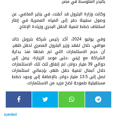
بالبحر المتوسط في مصر.
وكانت وزارة البترول قد أعلنت، في يناير الماضي، عن
وصول سفينة حفر إلى المياه المصرية في إطار
استئناف خطط تنمية الحقل البحري وزيادة الإنتاج.
وفي يوليو 2024، أكد رئيس شركة بتروبل خالد
موافي، خلال تفقد وزير البترول المصري لحقل ظهر،
أن حجم الاستثمارات التي تم ضخها منذ بداية
الشراكة مع إيني -حتى موعد الزيارة- يصل إلى
حوالي 39 مليار دولار، تم إنفاق ثلث تلك الاستثمارات
خلال أعمال تنمية حقل ظهر، بإجمالي استثمارات
تصل إلى 13.5 مليار دولار، بالإضافة إلى وجود خطط
مستقبلية طموحة لضخ مزيد من الاستثمارات.