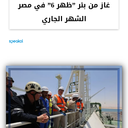
غاز من بئر ”ظهر 6” في مصر
الشهر الجاري