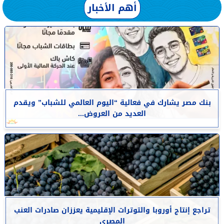
أهم الأخبار
بنك مصر يشارك في فعالية “اليوم العالمي للشباب” ويقدم
العديد من العروض...
تراجع إنتاج أوروبا والتوترات الإقليمية يعززان صادرات العنب
المصرى