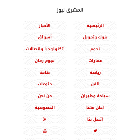
المشرق نيوز
الرئيسية
الأخبار
بنوك وتمويل
أسواق
نجوم
تكنولوجيا واتصالات
عقارات
نجوم زمان
رياضة
طاقة
الفن
منوعات
سياحة وطيران
من نحن
اعلن معنا
الخصوصية
اتصل بنا


