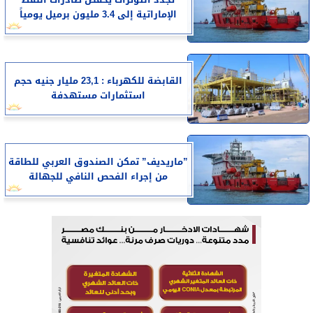
الإماراتية إلى 3.4 مليون برميل يومياً
القابضة للكهرباء : 23,1 مليار جنيه حجم
استثمارات مستهدفة
”ماريديف” تمكن الصندوق العربي للطاقة
من إجراء الفحص النافي للجهالة