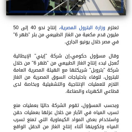
تعتزم
وزارة البترول المصرية،
إنتاج نحو 40 إلى 50
مليون قدم مكعبة من الغاز الطبيعي من بئر "ظهر 6"
في مصر خلال يونيو الجاري.
وقال مسؤول حكومي،إن شركة "إيني" الإيطالية
تُعجل لبدء إنتاج الغاز الطبيعي من "ظهر 6" من خلال
شركة "بتروبل" شريكتها مع الهيئة المصرية العامة
للبترول، للوفاء باحتياجات السوق المصرية من الغاز
اللازم للعمليات الإنتاجية والتشغيلية وبخاصة لدى
قطاعي الكهرباء والصناعة.
وبحسب المسؤول، تقوم الشركة حاليًا بعمليات منع
تسرب المياه في الآبار من خلال عزلها بعمليات حقن
واستخدام بعض المواد الكيماوية التي تمنع تسرب
المياه وتكوينها أثناء إنتاج الغاز من الحقل الواقع