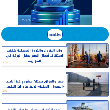
طاقة
وزير البترول والثروة المعدنية يتفقد
استئناف أعمال الحفر بحقل البركة في
أسوان...
مصر والعراق يبحثان مشروع خط أنابيب
«البصرة – العقبة» لربط صادرات النفط...
تجدد التوترات يخفض صادرات النفط