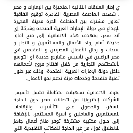
ي إطار العلاقات الثنائية المتميزة بين الإمارات و مصر
، شهدت العاصمة المصرية القاهرة توقيع اتفاقية
تعاون مشترك بين المنطقة الحرة مدينة الفجيرة
للإبداع في دولة الإمارات العربية المتحدة وشركة إي
آند مصر، وتهدف هذه الاتفاقية إلى فتح آفاق
جديدة أمام رواد الأعمال والمستثمرين و التجار و
سيدات و رجال الأعمال المصريين و المقيمين في
مصر الراغبين في تأسيس مشاريع جديدة أو التوسع
بأنشطتهم التجارية من خلال افتتاح فروع لأعمالهم
داخل دولة الإمارات العربية المتحدة، وذلك عبر حلول
تقنية متقدمة وخدمات مرنة تدعم نمو الأعمال.
وتوفر الاتفاقية تسهيلات متكاملة تشمل تأسيس
الشركات إلكترونيًا من اتصالات مصر دون الحاجة
للسفر، والحصول على التأشيرات والإقامات
للمستثمرين والعاملين و أسرة المستثمر، بالإضافة
إلى حلول مكتبية مشتركة توفر مناخ أعمال جاهز
للانطلاق فورًا، من غير الحاجة للمكاتب التقليدية التي