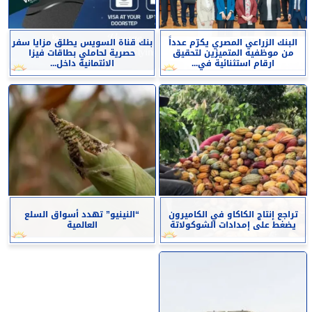
البنك الزراعي المصري يكرّم عدداً
بنك قناة السويس يطلق مزايا سفر
من موظفيه المتميزين لتحقيق
حصرية لحاملي بطاقات فيزا
ارقام استثنائية في...
الائتمانية داخل...
تراجع إنتاج الكاكاو في الكاميرون
“النينيو” تهدد أسواق السلع
يضغط على إمدادات الشوكولاتة
العالمية