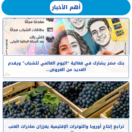
أهم الأخبار
بنك مصر يشارك في فعالية “اليوم العالمي للشباب” ويقدم
العديد من العروض...
تراجع إنتاج أوروبا والتوترات الإقليمية يعززان صادرات العنب