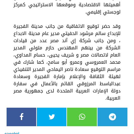
أهميتها الاقتصادية وموقعها الاستراتيجي كمركز
لوجستي إقليمي.
وقد حضر توقيع الاتفاقية من جانب مدينة الفجيرة
للإبداع سالم مرشود الحفيتي مدير عام مدينة الابداع
، ومن جانب شركة إي آند مصر عدد من قيادات
الشركة من بينهم المهندس حازم متولي المدير
العام لاتصالات مصر و شريف يحيى، حسام المداوي،
محمد العمروسي وعمرو أبو سامح، كما شارك في
مراسم التوقيع سعادة ناصر اليماحي المدير التنفيذي
لهيئة الثقافة والإعلام بإمارة الفجيرة وسعادة
عبدالباسط المرزوقي القائم بالأعمال في سفارة
دولة الإمارات العربية المتحدة لدى جمهورية مصر
العربية.