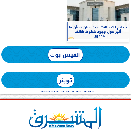
تنظيم الاتصالات يصدر بيان بشأن ما
أثير حول وجود خطوط هاتف
محمول...
الفيس بوك
تويتر
Tweets by elmashreqnews