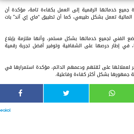
ة جميع خدماتها الرقمية إلى العمل بكفاءة تامة، مؤكدة أن
 المالية تعمل بشكل طبيعي، كما أن تطبيق “ماي إي آند” بات
ضع الفني لجميع خدماتها بشكل مستمر، وأنها ملتزمة بإبلاغ
، في إطار حرصها على الشفافية وتوفير أفضل تجربة رقمية
كر لعملائها على ثقتهم ودعمهم الدائم، مؤكدة استمرارها في
مة جمهورها بشكل أكثر كفاءة وفاعلية.