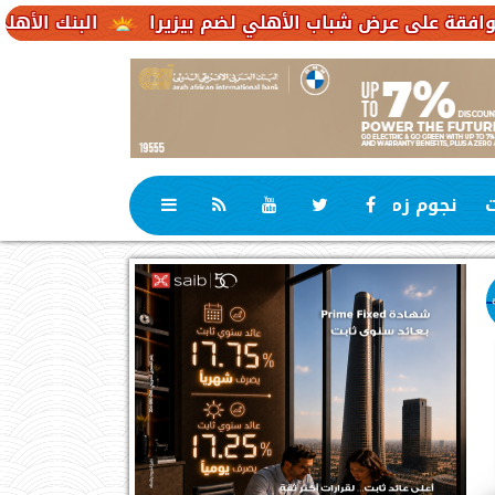
 شباب الأهلي لضم بيزيرا
البنك الأهلي الكويتي – مصر يحقق صافي أرباح 3.1
ت
نجوم زمان
رياضة