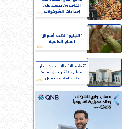
الكاميرون يضغط على
إمدادات الشوكولاتة
“النينيو” تهدد أسواق
السلع العالمية
تنظيم الاتصالات يصدر بيان
بشأن ما أثير حول وجود
خطوط هاتف محمول...