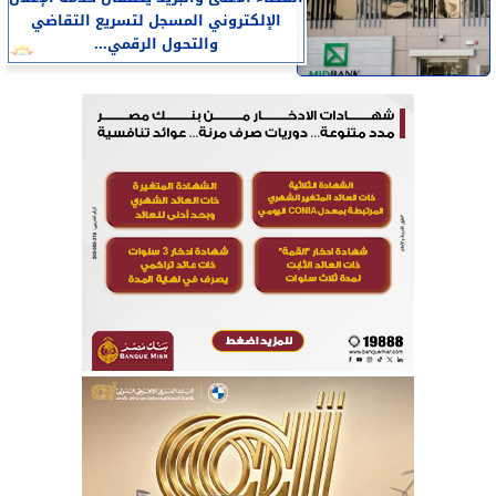
الإلكتروني المسجل لتسريع التقاضي
والتحول الرقمي...