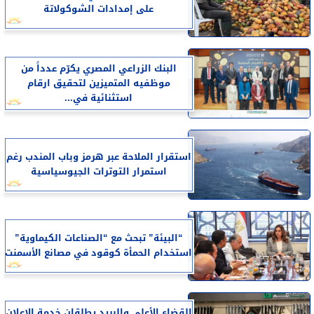
على إمدادات الشوكولاتة
البنك الزراعي المصري يكرّم عدداً من
موظفيه المتميزين لتحقيق ارقام
استثنائية في...
استقرار الملاحة عبر هرمز وباب المندب رغم
استمرار التوترات الجيوسياسية
“البيئة” تبحث مع “الصناعات الكيماوية”
استخدام الحمأة كوقود في مصانع الأسمنت
القضاء الأعلى والبريد يطلقان خدمة الإعلان