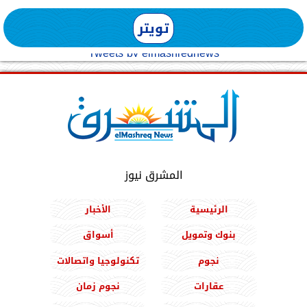
تويتر
Tweets by elmashreqnews
المشرق نيوز
الرئيسية
الأخبار
بنوك وتمويل
أسواق
نجوم
تكنولوجيا واتصالات
عقارات
نجوم زمان