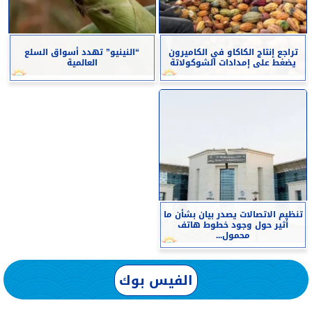
تراجع إنتاج الكاكاو في الكاميرون
“النينيو” تهدد أسواق السلع
يضغط على إمدادات الشوكولاتة
العالمية
تنظيم الاتصالات يصدر بيان بشأن ما
أثير حول وجود خطوط هاتف
محمول...
الفيس بوك