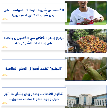
الكشف عن شروط الزمالك للموافقة على
عرض شباب الأهلي لضم بيزيرا
تراجع إنتاج الكاكاو في الكاميرون يضغط
على إمدادات الشوكولاتة
“النينيو” تهدد أسواق السلع العالمية
تنظيم الاتصالات يصدر بيان بشأن ما أثير
حول وجود خطوط هاتف محمول...