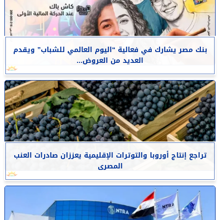
بنك مصر يشارك في فعالية “اليوم العالمي للشباب” ويقدم
العديد من العروض...
تراجع إنتاج أوروبا والتوترات الإقليمية يعززان صادرات العنب
المصرى