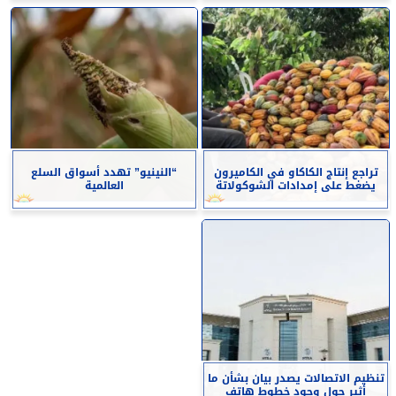
تراجع إنتاج الكاكاو في الكاميرون
“النينيو” تهدد أسواق السلع
يضغط على إمدادات الشوكولاتة
العالمية
تنظيم الاتصالات يصدر بيان بشأن ما
أثير حول وجود خطوط هاتف