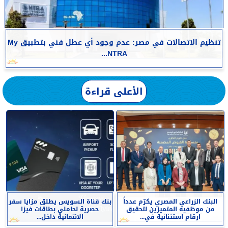
تنظيم الاتصالات في مصر: عدم وجود أي عطل فني بتطبيق My
NTRA...
الأعلى قراءة
البنك الزراعي المصري يكرّم عدداً
بنك قناة السويس يطلق مزايا سفر
من موظفيه المتميزين لتحقيق
حصرية لحاملي بطاقات فيزا
ارقام استثنائية في...
الائتمانية داخل...