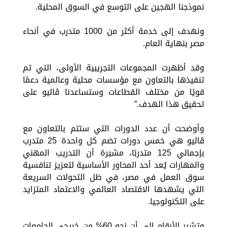
نموذجنا الهجين على التوسع في السوق المحلية.
ونهدف إلى خدمة أكثر من 1000 متدرب في أنحاء
مصر بنهاية العام.
وقد أظهرت المجموعات التجريبية الأولى، التي تم
تنفيذها بالتعاون مع مؤسسات محلية وعالمية دعمًا
قويًا من مختلف القطاعات وستساعدنا ڤاليو على
تحقيق هذا الهدف.”
وأوضحت أن عدد الدورات التي ستتم بالتعاون مع
ڤاليو هي خمس دورات تضم كل واحدة 25 متدرب
بإجمالي 125 متدربًا، مشيرة أن التدريب المهني
والمهارات يُعد أحد المحاور الأساسية لتعزيز تنافسية
سوق العمل في مصر، في ظل التحولات السريعة
التي يشهدها الاقتصاد العالمي والاعتماد المتزايد
على التكنولوجيا.
وتشير الأرقام إلى أن نحو 60% من خريجي الجامعات