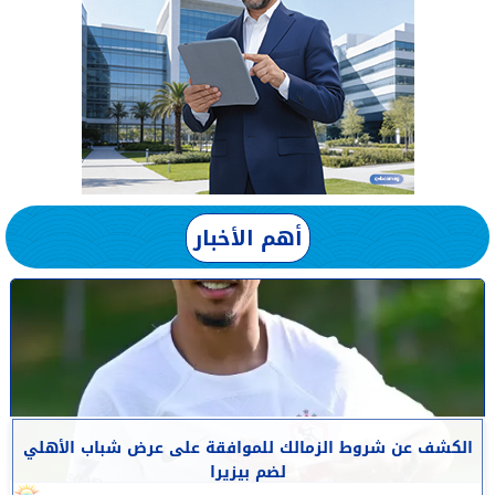
أهم الأخبار
الكشف عن شروط الزمالك للموافقة على عرض شباب الأهلي
لضم بيزيرا