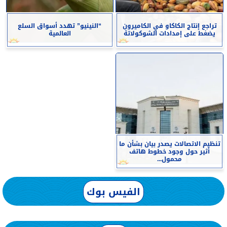
تراجع إنتاج الكاكاو في الكاميرون
“النينيو” تهدد أسواق السلع
يضغط على إمدادات الشوكولاتة
العالمية
تنظيم الاتصالات يصدر بيان بشأن ما
أثير حول وجود خطوط هاتف
محمول...
الفيس بوك