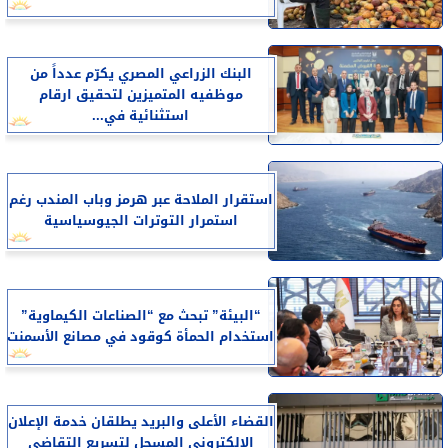
البنك الزراعي المصري يكرّم عدداً من
موظفيه المتميزين لتحقيق ارقام
استثنائية في...
استقرار الملاحة عبر هرمز وباب المندب رغم
استمرار التوترات الجيوسياسية
“البيئة” تبحث مع “الصناعات الكيماوية”
استخدام الحمأة كوقود في مصانع الأسمنت
القضاء الأعلى والبريد يطلقان خدمة الإعلان
الإلكتروني المسجل لتسريع التقاضي