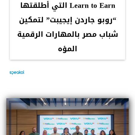
Learn to Earn التي أطلقتها
“روبو جاردن إيجيبت” لتمكين
شباب مصر بالمهارات الرقمية
المؤه