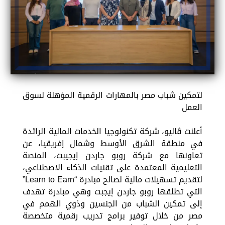
لتمكين شباب مصر بالمهارات الرقمية المؤهلة لسوق
العمل
أعلنت ڤاليو، شركة تكنولوجيا الخدمات المالية الرائدة
في منطقة الشرق الأوسط وشمال إفريقيا، عن
تعاونها مع شركة روبو جاردن إيجيبت، المنصة
التعليمية المعتمدة على تقنيات الذكاء الاصطناعي،
لتقديم تسهيلات مالية لصالح مبادرة “Learn to Earn”
التي تطلقها روبو جاردن إيجبت وهي مبادرة تهدف
إلى تمكين الشباب من الجنسين وذوي الهمم في
مصر من خلال توفير برامج تدريب رقمية متخصصة