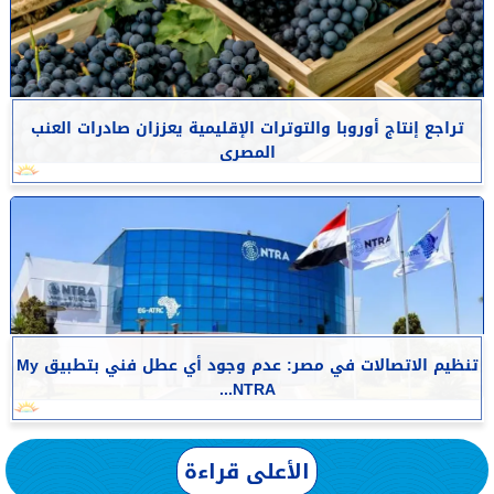
تراجع إنتاج أوروبا والتوترات الإقليمية يعززان صادرات العنب
المصرى
تنظيم الاتصالات في مصر: عدم وجود أي عطل فني بتطبيق My
NTRA...
الأعلى قراءة