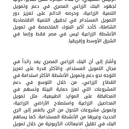
لجهود البنك الزراعي المصري في دعم وتمويل
التنمية الزراعية، وحرصه الدائم على تعزيز دور
التمويل المستدام في تحقيق التنمية الاقتصادية
الشاملة، كأحد أكبر البنوك المتخصصة في تمويل
الأنشطة الزراعية ليس في مصر فقط وإنما في
الشرق الأوسط وإفريقيا.
وأشار إلى أن البنك الزراعي المصري يعد رائداً في
مجال التمويل المستدام، والأكثر قدرة على تعزيز
التوجه نحو دعم وتمويل الأنشطة الأكثر استدامة في
القطاع الزراعي، من خلال التوسع في دعم
المشروعات التي تعزز حماية البيئة وتسهم في
المحافظة على الموارد الطبيعية، مثل تمويل
المحاصيل الزراعية واستصلاح الأراضي الزراعية،
وتمويل مشروعات التحول من الري بالغمر إلى الري
الحديث وغيرها من الأنشطة المستدامة. كما يساهم
البنك في تقليل الانبعاثات الكربونية من خلال تمويل