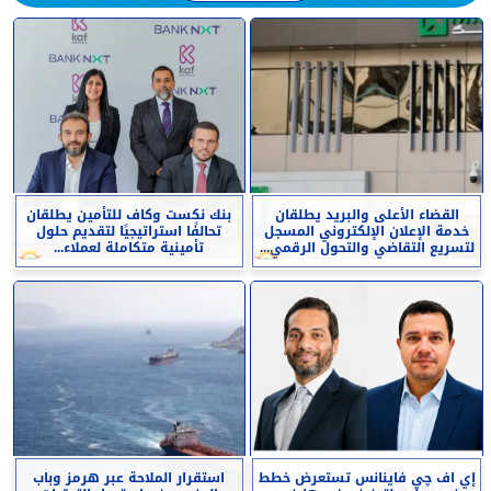
القضاء الأعلى والبريد يطلقان
بنك نكست وكاف للتأمين يطلقان
خدمة الإعلان الإلكتروني المسجل
تحالفًا استراتيجيًا لتقديم حلول
لتسريع التقاضي والتحول الرقمي...
تأمينية متكاملة لعملاء...
إي اف چي فاينانس تستعرض خطط
استقرار الملاحة عبر هرمز وباب