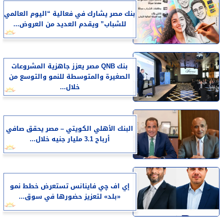
بنك مصر يشارك في فعالية “اليوم العالمي
للشباب” ويقدم العديد من العروض...
بنك QNB مصر يعزز جاهزية المشروعات
الصغيرة والمتوسطة للنمو والتوسع من
خلال...
البنك الأهلي الكويتي – مصر يحقق صافي
أرباح 3.1 مليار جنيه خلال...
إي اف چي فاينانس تستعرض خطط نمو
«بلد» لتعزيز حضورها في سوق...