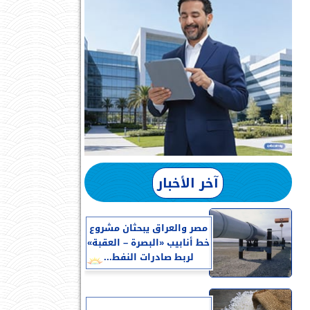
آخر الأخبار
مصر والعراق يبحثان مشروع
خط أنابيب «البصرة – العقبة»
لربط صادرات النفط...