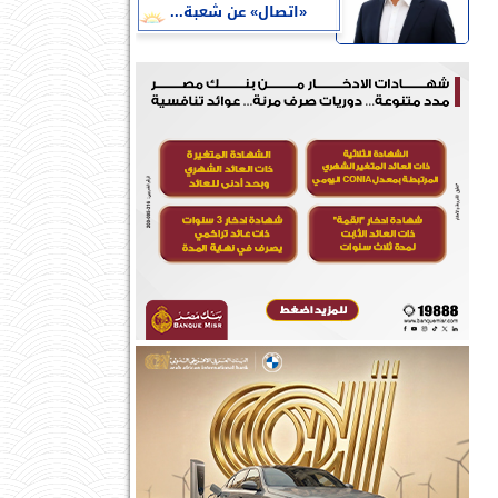
«اتصال» عن شعبة...