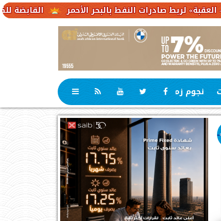
صادرات النفط بالبحر الأحمر
القابضة للكهرباء : 23,1 مليار جنيه حجم استثمارات مستهدفة
ت
نجوم زمان
رياضة