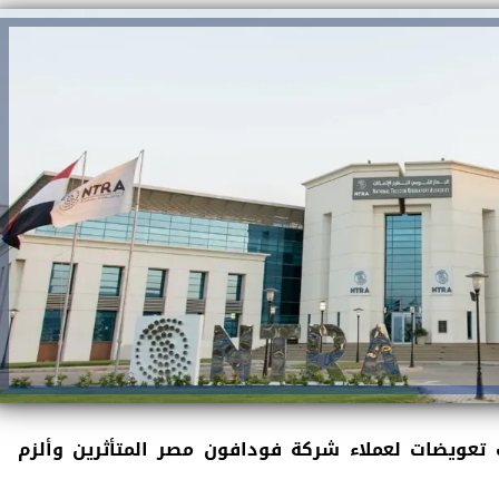
ت تعويضات لعملاء شركة فودافون مصر المتأثرين وألزم