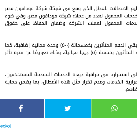
نظيم الاتصالات للعطل الذي وقع في شبكة شركة فودافون مصر
 خدمات المحمول لعدد من عملاء شركة فودافون مصر، وفي ضوء
دمات المحمول لعملاء الشركة وضمان الحفاظ على حقوق
وقد تم إقرار تعويض لعملاء المحمول مسبقي الدفع المتأثرين بخمسمائة (٥٠٠) وحدة مجانية إضافية، كما
تم إقرار تعويض لعملاء الفاتورة الشهرية المتأثرين بخمسة (٥) جيجا مجانية، وذلك تعويضًا عن فترة تأثر
على استمراره في مراقبة جودة الخدمات المقدمة للمستخدمين،
ارية الخدمات وعدم تكرار مثل هذه الأعطال، بما يضمن حماية
ضاهم.