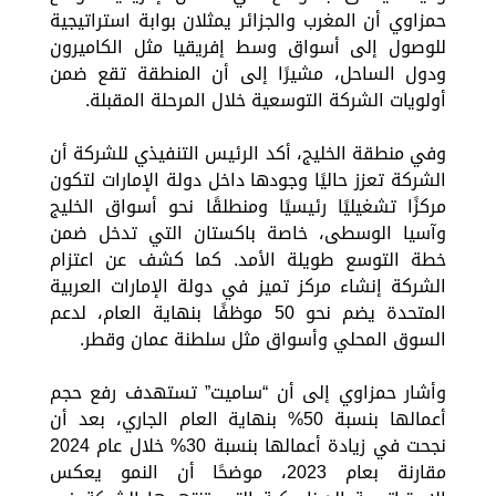
حمزاوي أن المغرب والجزائر يمثلان بوابة استراتيجية
للوصول إلى أسواق وسط إفريقيا مثل الكاميرون
ودول الساحل، مشيرًا إلى أن المنطقة تقع ضمن
أولويات الشركة التوسعية خلال المرحلة المقبلة.
وفي منطقة الخليج، أكد الرئيس التنفيذي للشركة أن
الشركة تعزز حاليًا وجودها داخل دولة الإمارات لتكون
مركزًا تشغيليًا رئيسيًا ومنطلقًا نحو أسواق الخليج
وآسيا الوسطى، خاصة باكستان التي تدخل ضمن
خطة التوسع طويلة الأمد. كما كشف عن اعتزام
الشركة إنشاء مركز تميز في دولة الإمارات العربية
المتحدة يضم نحو 50 موظفًا بنهاية العام، لدعم
السوق المحلي وأسواق مثل سلطنة عمان وقطر.
وأشار حمزاوي إلى أن “ساميت” تستهدف رفع حجم
أعمالها بنسبة 50% بنهاية العام الجاري، بعد أن
نجحت في زيادة أعمالها بنسبة 30% خلال عام 2024
مقارنة بعام 2023، موضحًا أن النمو يعكس