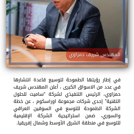
المهندس شريف حمزاوي
في إطار رؤيتها الطموحة لتوسيع قاعدة انتشارها
في عدد من الاسواق الكبرى ، أعلن المهندس شريف
حمزاوي، الرئيس التنفيذي لشركة “ساميت للحلول
التقنية” إحدى شركات مجموعة اوراسكوم ، عن خطة
الشركة الطموحة للتوسع في السوقين العراقي
والسوري، ضمن استراتيجية الشركة الإقليمية
للتوسع في منطقة الشرق الأوسط وشمال إفريقيا.