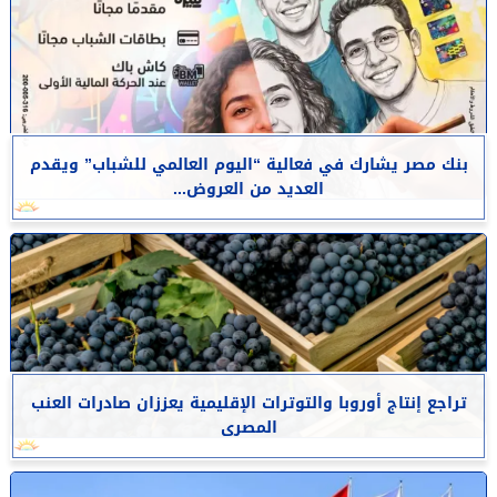
بنك مصر يشارك في فعالية “اليوم العالمي للشباب” ويقدم
العديد من العروض...
تراجع إنتاج أوروبا والتوترات الإقليمية يعززان صادرات العنب
المصرى