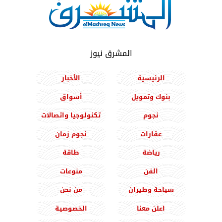
المشرق نيوز
الرئيسية
الأخبار
بنوك وتمويل
أسواق
نجوم
تكنولوجيا واتصالات
عقارات
نجوم زمان
رياضة
طاقة
الفن
منوعات
سياحة وطيران
من نحن
اعلن معنا
الخصوصية