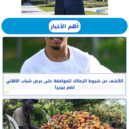
أهم الأخبار
الكشف عن شروط الزمالك للموافقة على عرض شباب الأهلي
لضم بيزيرا