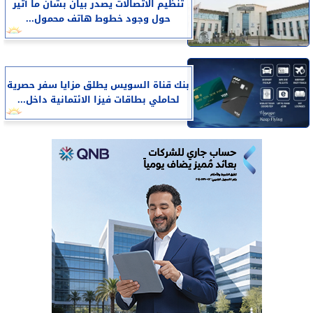
تنظيم الاتصالات يصدر بيان بشأن ما أثير
حول وجود خطوط هاتف محمول...
بنك قناة السويس يطلق مزايا سفر حصرية
لحاملي بطاقات فيزا الائتمانية داخل...