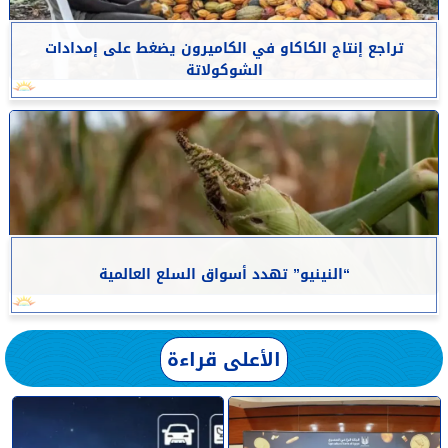
تراجع إنتاج الكاكاو في الكاميرون يضغط على إمدادات
الشوكولاتة
“النينيو” تهدد أسواق السلع العالمية
الأعلى قراءة