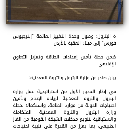
ة البترول: وصول وحدة التغييز العائمة "إينرجيوس
فورس" إلى ميناء العقبة بالأردن
ضمن خطة تأمين إمدادات الطاقة وتعزيز التعاون
الإقليمي
بيان صادر عن وزارة البترول والثروة المعدنية:
في إطار المحور الأول من استراتيجية عمل وزارة
البترول والثروة المعدنية لزيادة الإنتاج وتأمين
احتياجات الدولة من موارد الطاقة، واستكمالا لخطة
وزارة البترول والثروة المعدنية المتكاملة
والاستباقية لتنويع مدخلات الشبكة القومية من الغاز
الطبيعي، بما يعزز من القدرة على تلبية احتياجات