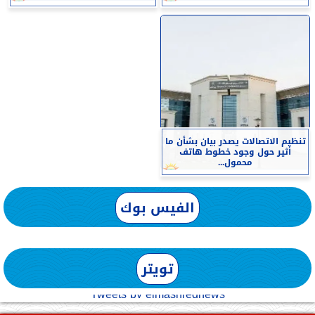
تنظيم الاتصالات يصدر بيان بشأن ما
أثير حول وجود خطوط هاتف
محمول...
الفيس بوك
تويتر
Tweets by elmashreqnews