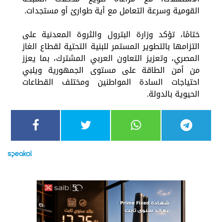
القومية وسرعة التعامل مع أية طوارئ أو مستجدات.
ختامًا، تؤكد وزارة البترول والثروة المعدنية على
التزامها بالتطوير المستمر للبنية التحتية لقطاع الغاز
المصري، وتعزيز التعاون العربي المشترك، بما يعزز
من أمن الطاقة على مستوى الجمهورية ويلبي
احتياجات السادة المواطنين ومختلف القطاعات
الحيوية بالدولة.