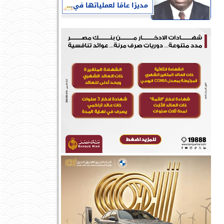
مديرًا عامًا لعملياتها في...