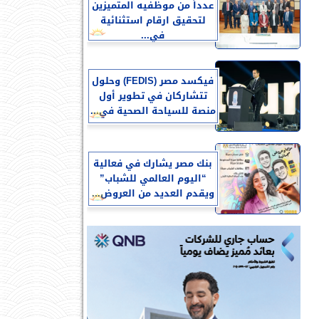
عدداً من موظفيه المتميزين
لتحقيق ارقام استثنائية
في...
فيكسد مصر (FEDIS) وحلول
تتشاركان في تطوير أول
منصة للسياحة الصحية في...
بنك مصر يشارك في فعالية
“اليوم العالمي للشباب”
ويقدم العديد من العروض...