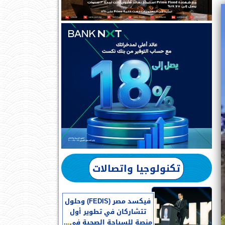
تكنولوجيا واتصالات
فيكسد مصر (FEDIS) وحلول
تتشاركان في تطوير أول
منصة للسياحة الصحية في...