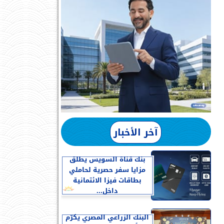
آخر الأخبار
بنك قناة السويس يطلق
مزايا سفر حصرية لحاملي
بطاقات فيزا الائتمانية
داخل...
البنك الزراعي المصري يكرّم