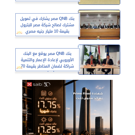
بنك QNB مصر يشارك في تمويل
مشترك لصالح شركة مصر للبترول
بقيمة 10 مليار جنيه مصري
بنك QNB مصر يوقع مع البنك
الأوروبي لإعادة الإعمار والتنمية
شراكة لضمان المخاطر بقيمة 70
مليون يورو