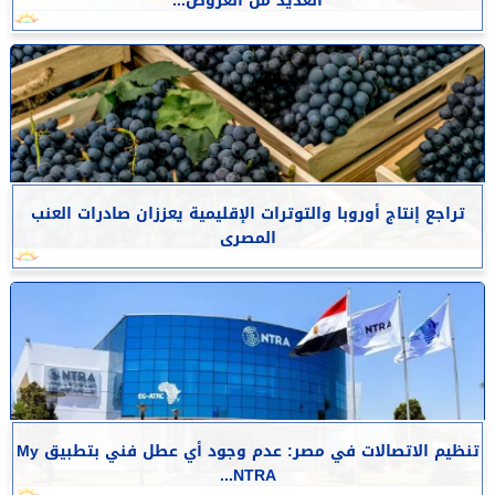
العديد من العروض...
تراجع إنتاج أوروبا والتوترات الإقليمية يعززان صادرات العنب
المصرى
تنظيم الاتصالات في مصر: عدم وجود أي عطل فني بتطبيق My
NTRA...