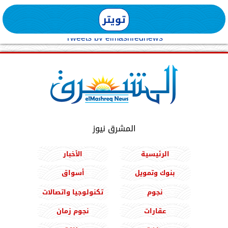
تويتر
Tweets by elmashreqnews
المشرق نيوز
الرئيسية
الأخبار
بنوك وتمويل
أسواق
نجوم
تكنولوجيا واتصالات
عقارات
نجوم زمان