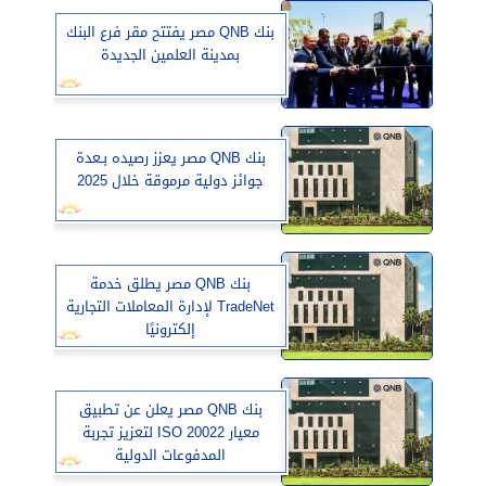
بنك QNB مصر يفتتح مقر فرع البنك
بمدينة العلمين الجديدة
بنك QNB مصر يعزز رصيده بـعدة
جوائز دولية مرموقة خلال 2025
بنك QNB مصر يطلق خدمة
TradeNet لإدارة المعاملات التجارية
إلكترونيًا
بنك QNB مصر يعلن عن تطبيق
معيار ISO 20022 لتعزيز تجربة
المدفوعات الدولية