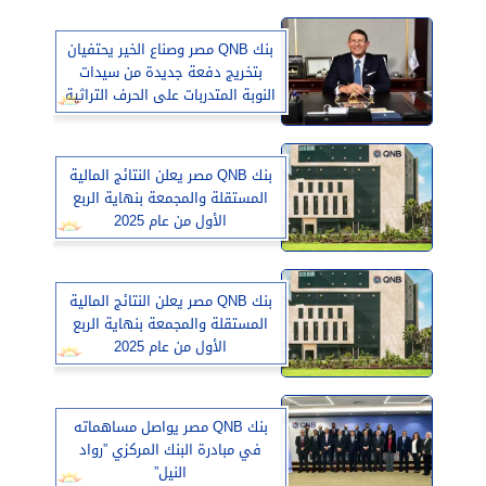
بنك QNB مصر وصناع الخير يحتفيان
بتخريج دفعة جديدة من سيدات
النوبة المتدربات على الحرف التراثية
بنك QNB مصر يعلن النتائج المالية
المستقلة والمجمعة بنهاية الربع
الأول من عام 2025
بنك QNB مصر يعلن النتائج المالية
المستقلة والمجمعة بنهاية الربع
الأول من عام 2025
بنك QNB مصر يواصل مساهماته
في مبادرة البنك المركزي ”رواد
النيل”