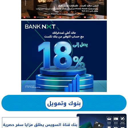
بنوك وتمويل
بنك قناة السويس يطلق مزايا سفر حصرية