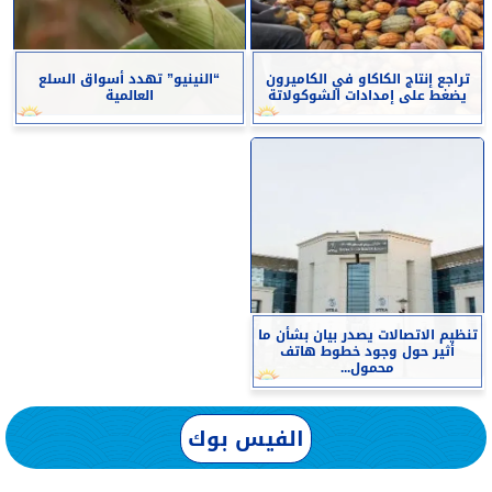
تراجع إنتاج الكاكاو في الكاميرون
“النينيو” تهدد أسواق السلع
يضغط على إمدادات الشوكولاتة
العالمية
تنظيم الاتصالات يصدر بيان بشأن ما
أثير حول وجود خطوط هاتف
محمول...
الفيس بوك