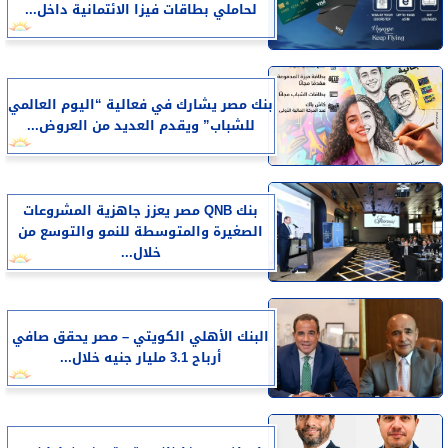
لحاملي بطاقات فيزا الائتمانية داخل...
بنك مصر يشارك في فعالية “اليوم العالمي
للشباب” ويقدم العديد من العروض...
بنك QNB مصر يعزز جاهزية المشروعات
الصغيرة والمتوسطة للنمو والتوسع من
خلال...
البنك الأهلي الكويتي – مصر يحقق صافي
أرباح 3.1 مليار جنيه خلال...