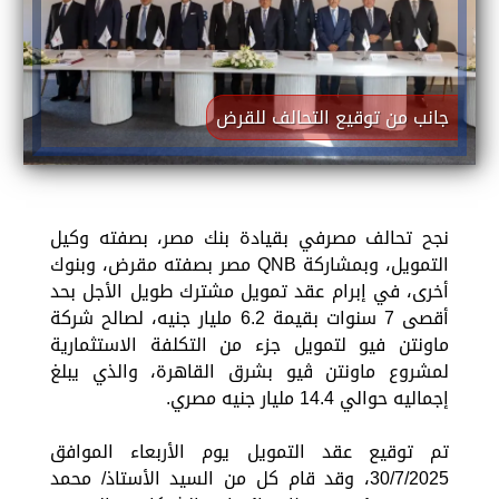
جانب من توقيع التحالف للقرض
نجح تحالف مصرفي بقيادة بنك مصر، بصفته وكيل
التمويل، وبمشاركة QNB مصر بصفته مقرض، وبنوك
أخرى، في إبرام عقد تمويل مشترك طويل الأجل بحد
أقصى 7 سنوات بقيمة 6.2 مليار جنيه، لصالح شركة
ماونتن فيو لتمويل جزء من التكلفة الاستثمارية
لمشروع ماونتن ڤيو بشرق القاهرة، والذي يبلغ
إجماليه حوالي 14.4 مليار جنيه مصري.
تم توقيع عقد التمويل يوم الأربعاء الموافق
30/7/2025، وقد قام كل من السيد الأستاذ/ محمد