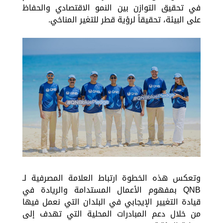
في تحقيق التوازن بين النمو الاقتصادي والحفاظ
على البيئة، تحقيقاً لرؤية قطر للتغير المناخي.
وتعكس هذه الخطوة ارتباط العلامة المصرفية لـ
QNB بمفهوم الأعمال المستدامة والريادة في
قيادة التغيير الإيجابي في البلدان التي نعمل فيها
من خلال دعم المبادرات المحلية التي تهدف إلى