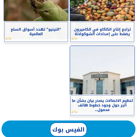
تراجع إنتاج الكاكاو في الكاميرون
“النينيو” تهدد أسواق السلع
يضغط على إمدادات الشوكولاتة
العالمية
تنظيم الاتصالات يصدر بيان بشأن ما
أثير حول وجود خطوط هاتف
محمول...
الفيس بوك