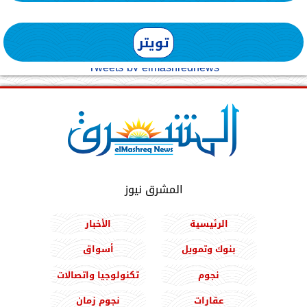
تويتر
Tweets by elmashreqnews
المشرق نيوز
الرئيسية
الأخبار
بنوك وتمويل
أسواق
نجوم
تكنولوجيا واتصالات
عقارات
نجوم زمان