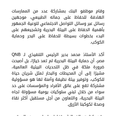
وقام موظفو البنك بمشاركة عدد من الممارسات
الهادفة للحفاظ على جماله الطبيعي، موجهين
رسائل عبر وسائل التواصل الاجتماعي لتوعية الجمهور
بأهمية الحفاظ على البيئة البحرية وتشجيعهم على
البدء بخطوات بسيطة للحفاظ على البحر وحماية
الكوكب.
أكد الأستاذ محمد بدير الرئيس التنفيذي لـ QNB
مصر، أن حماية البيئة البحرية لم تعد خيارًا، بل أصبحت
ضرورة ملحّة في ظل التحديات البيئية العالمية،
مشيرًا إلى أن المحيطات والبحار تمثل شريان حياة
للكوكب، وتوفير بيئة نظيفة وآمنة لها هو مسؤولية
مشتركة تقع على عاتق الأفراد والمؤسسات على حد
سواء من خلال تبني سلوكيات يومية مسؤولة تجاه
البيئة البحرية، والتعاون من أجل مستقبل أكثر نقاءً
وصحة لكوكبنا الأزرق.