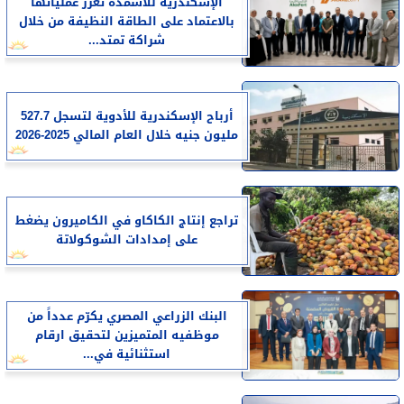
الإسكندرية للأسمدة تعزز عملياتها
بالاعتماد على الطاقة النظيفة من خلال
شراكة تمتد...
أرباح الإسكندرية للأدوية لتسجل 527.7
مليون جنيه خلال العام المالي 2025-2026
تراجع إنتاج الكاكاو في الكاميرون يضغط
على إمدادات الشوكولاتة
البنك الزراعي المصري يكرّم عدداً من
موظفيه المتميزين لتحقيق ارقام
استثنائية في...