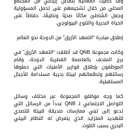
وقد حُظيت الفعالية بتفاعل إيجابي من المجتمع
المحلي من خلال تشجيعهم على تحمل المسؤولية
وجعل الشاطئ مكانًا صحيًا ونظيفًا، حفاظاً على
الحياة البحرية والتنوع البيولوجي.
إطلاق مبادرة “التعهد الأزرق” من الدوحة نحو العالم
وكانت مجموعة QNB قد أطلقت “التعهد الأزرق” في
برج المتحف بالعاصمة القطرية الدوحة، وقام
الموظفون بإطلاق قوارير الأمنيات التي حملوها
رسائلهم وتطلعاتهم لبيئة بحرية مستدامة للأجبال
المستقبلية.
كما وجه موظفو المجموعة عبر مختلف وسائل
التواصل الاجتماعي لـ QNB عدداً من الرسائل التي
تدعو إلى تبني ممارسات صديقة للبيئة للتصدي
للتهديد المتزايد الذي يتعرض له النظام البيئي
البحري بسبب التلوث.