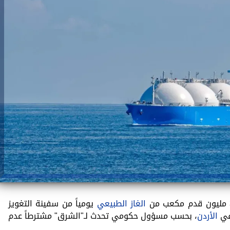
الغاز الطبيعي
يومياً من سفينة التغويز
 في
الأردن
، بحسب مسؤول حكومي تحدث لـ"الشرق" مشترطاً عدم