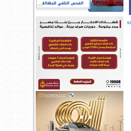
الفحص النافي للجهالة