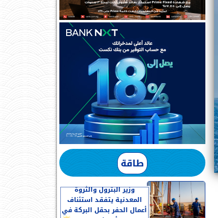
طاقة
وزير البترول والثروة
المعدنية يتفقد استئناف
أعمال الحفر بحقل البركة في