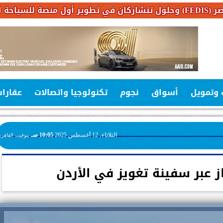
 وتمويل
أسواق
نجوم
تكنولوجيا واتصالات
عقارا
الثلاثاء، 12 أغسطس 2025
10:05 صـ
بتوقيت القاهرة
 عبر سفينة تغويز في الأردن