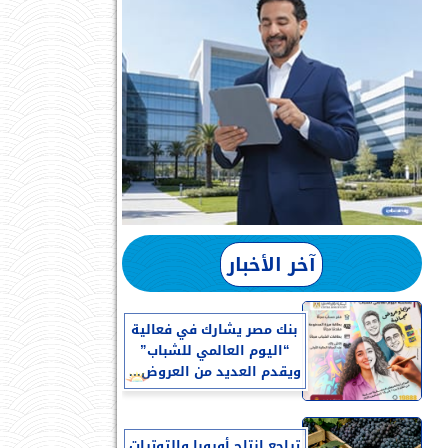
آخر الأخبار
بنك مصر يشارك في فعالية
“اليوم العالمي للشباب”
ويقدم العديد من العروض...
تراجع إنتاج أوروبا والتوترات