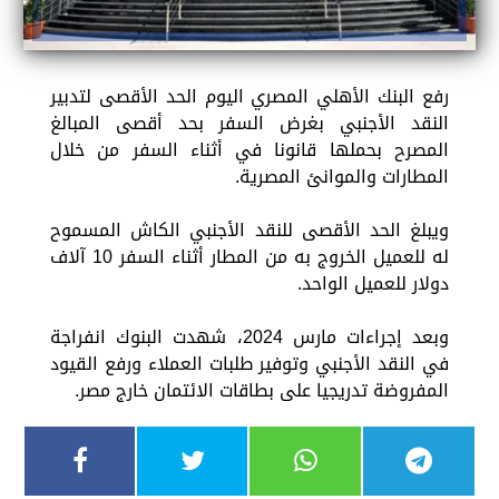
رفع البنك الأهلي المصري اليوم الحد الأقصى لتدبير
النقد الأجنبي بغرض السفر بحد أقصى المبالغ
المصرح بحملها قانونا في أثناء السفر من خلال
المطارات والموانئ المصرية.
ويبلغ الحد الأقصى للنقد الأجنبي الكاش المسموح
له للعميل الخروج به من المطار أثناء السفر 10 آلاف
دولار للعميل الواحد.
وبعد إجراءات مارس 2024، شهدت البنوك انفراجة
في النقد الأجنبي وتوفير طلبات العملاء ورفع القيود
المفروضة تدريجيا على بطاقات الائتمان خارج مصر.