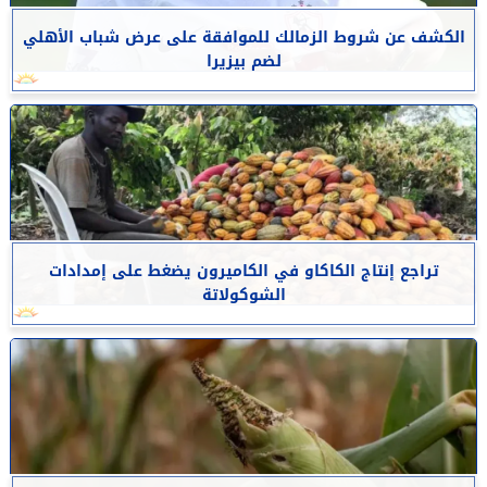
الكشف عن شروط الزمالك للموافقة على عرض شباب الأهلي
لضم بيزيرا
تراجع إنتاج الكاكاو في الكاميرون يضغط على إمدادات
الشوكولاتة