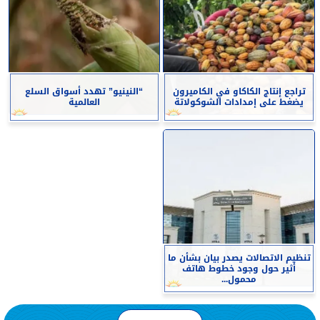
تراجع إنتاج الكاكاو في الكاميرون
“النينيو” تهدد أسواق السلع
يضغط على إمدادات الشوكولاتة
العالمية
تنظيم الاتصالات يصدر بيان بشأن ما
أثير حول وجود خطوط هاتف
محمول...