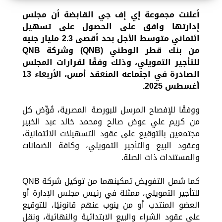
أعلنت مجموعة إي إف جي القابضة أن مجلس
إدارتها وافق على الحصول على تسهيل
ائتماني متوسط الأجل بحد أقصى 2.3 مليار جنيه
من بنك قطر الوطني (QNB) وشركة QNB
للتأجير التمويلي، وذلك وفقًا لقرارات المجلس
الصادرة في اجتماعه المنعقد أمس، الأربعاء 13
أغسطس 2025.
ووفقًا للإفصاح المرسل للبورصة المصرية، فُوِّض كل
من كريم علي عوض صالح ومحمد خالد عبد الخبير
مجتمعين بالتوقيع على عقود التسهيلات الائتمانية،
وعقود البيع والتأجير التمويلي، وكافة الضمانات
والمستندات ذات الصلة.
كما شمل التفويض تمكينهما من توكيل شركة QNB
للتأجير التمويلي، ممثلة في رئيس مجلس الإدارة أو
العضو المنتدب أو من ينوب عنهم قانونيًا، للتوقيع
على عقود الشراء والبيع الابتدائية والنهائية، ونقل