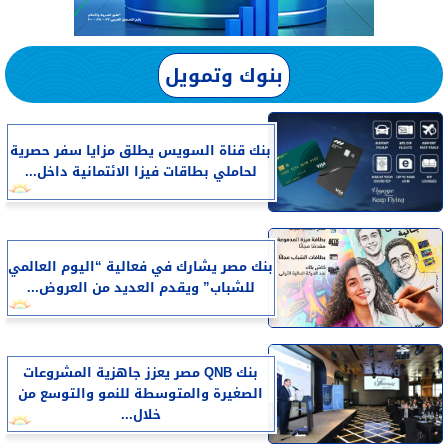
بنوك وتمويل
بنك قناة السويس يطلق مزايا سفر حصرية
لحاملي بطاقات فيزا الائتمانية داخل...
بنك مصر يشارك في فعالية “اليوم العالمي
للشباب” ويقدم العديد من العروض...
بنك QNB مصر يعزز جاهزية المشروعات
الصغيرة والمتوسطة للنمو والتوسع من
خلال...