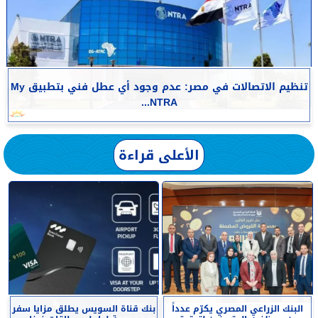
تنظيم الاتصالات في مصر: عدم وجود أي عطل فني بتطبيق My
NTRA...
الأعلى قراءة
البنك الزراعي المصري يكرّم عدداً
بنك قناة السويس يطلق مزايا سفر