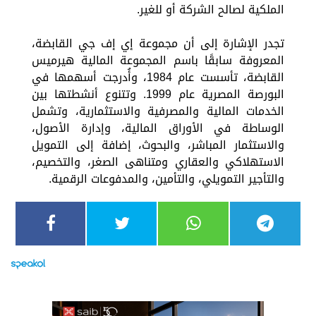
الملكية لصالح الشركة أو للغير.
تجدر الإشارة إلى أن مجموعة إي إف جي القابضة،
المعروفة سابقًا باسم المجموعة المالية هيرميس
القابضة، تأسست عام 1984، وأُدرجت أسهمها في
البورصة المصرية عام 1999. وتتنوع أنشطتها بين
الخدمات المالية والمصرفية والاستثمارية، وتشمل
الوساطة في الأوراق المالية، وإدارة الأصول،
والاستثمار المباشر، والبحوث، إضافة إلى التمويل
الاستهلاكي والعقاري ومتناهى الصغر، والتخصيم،
والتأجير التمويلي، والتأمين، والمدفوعات الرقمية.