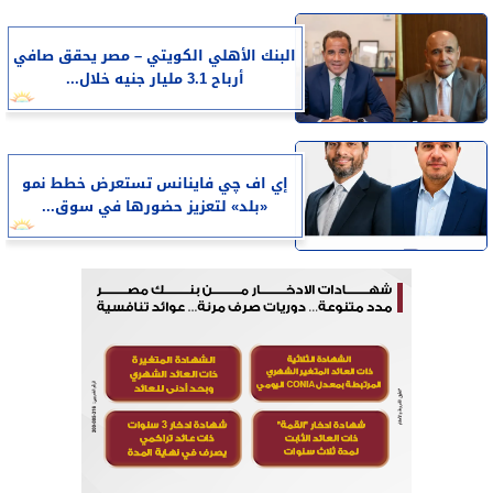
البنك الأهلي الكويتي – مصر يحقق صافي
أرباح 3.1 مليار جنيه خلال...
إي اف چي فاينانس تستعرض خطط نمو
«بلد» لتعزيز حضورها في سوق...