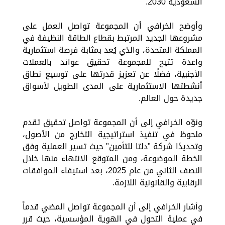
السعودية 2030.
وأوضح الخرافي أن المجموعة تواصل العمل على
مشروعها الجديد المرتبط بقطاع الطاقة النظيفة في
المملكة المتحدة، والذي يُعد بمثابة فرصة استثمارية
واعدة تتيح للمجموعة تحقيق عوائد بالعملات
الأجنبية، فضلًا عن تعزيز قدرتها على توسيع نطاق
أنشطتها الاستثمارية على المدى الطويل لأسواق
جديدة حول العالم.
ونوّه الخرافي إلى أن المجموعة تواصل تحقيق تقدم
ملحوظ في تنفيذ استراتيجية التخارج من الأصول،
وتحديدًا شركة "دلتا للتأمين" حيث تسير العملية وفق
الخطة الموضوعة، ومن المتوقع الانتهاء منها خلال
النصف الثاني من عام 2025، بعد استيفاء الموافقات
الرقابية والقانونية اللازمة.
وأشار الخرافي إلى أن المجموعة تواصل المضي قدماً
في عملية التحول في الهوية المؤسسية، حيث قرر