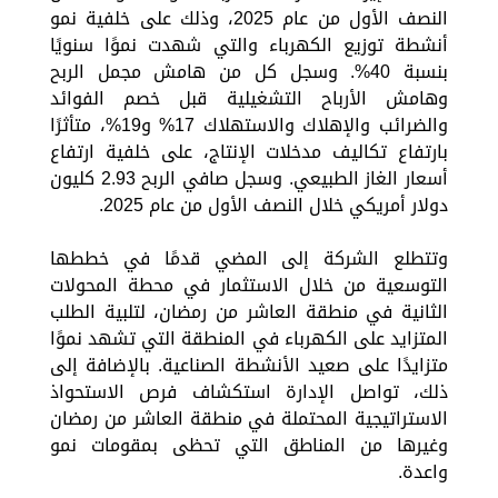
النصف الأول من عام 2025، وذلك على خلفية نمو
أنشطة توزيع الكهرباء والتي شهدت نموًا سنويًا
بنسبة 40%. وسجل كل من هامش مجمل الربح
وهامش الأرباح التشغيلية قبل خصم الفوائد
والضرائب والإهلاك والاستهلاك 17% و19%، متأثرًا
بارتفاع تكاليف مدخلات الإنتاج، على خلفية ارتفاع
أسعار الغاز الطبيعي. وسجل صافي الربح 2.93 كليون
دولار أمريكي خلال النصف الأول من عام 2025.
وتتطلع الشركة إلى المضي قدمًا في خططها
التوسعية من خلال الاستثمار في محطة المحولات
الثانية في منطقة العاشر من رمضان، لتلبية الطلب
المتزايد على الكهرباء في المنطقة التي تشهد نموًا
متزايدًا على صعيد الأنشطة الصناعية. بالإضافة إلى
ذلك، تواصل الإدارة استكشاف فرص الاستحواذ
الاستراتيجية المحتملة في منطقة العاشر من رمضان
وغيرها من المناطق التي تحظى بمقومات نمو
واعدة.