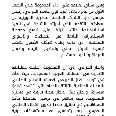
وفي سياق تعليقه على أداء المجموعة خلال النصف
الأول من عام 2025، أعرب لؤي جاسم الخرافي، رئيس
مجلس إدارة الشركة القابضة المصرية الكويتية عن
سعادته بالتقدم الذي أحرزته الشركة في تنفيذ
استراتيجيتها والتي ترتكز على تنويع محفظة
الاستثمارات التابعة عبر القطاعات والأسواق
المختلفة، إلى جانب إعادة هيكلة الأصول بهدف
تبسيط المركز المالي وتعظيم القيمة وضمان
المرونة والنمو المستدام.
وأشار الخرافي إلى أن المجموعة أطلقت عملياتها
التجارية في المملكة العربية السعودية، حيث بدأت
في توريد الغاز الطبيعي لعملاء القطاع الصناعي
بالمدينة الصناعية الثالثة بالدمام التي تشهد تطورًا
متسارعًا. ويمثل هذا الإنجاز نقطة فارقة في مسيرة
المجموعة، حيث ساهم في ترسيخ مكانتها كأحد
المساهمين في تحقيق خطط تطوير القطاع الصناعي
السعودي، بما يتماشى مع مستهدفات رؤية