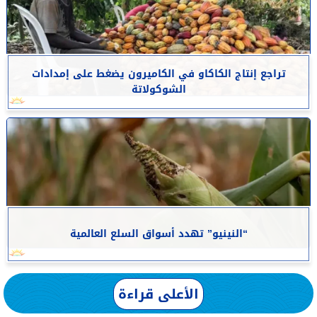
تراجع إنتاج الكاكاو في الكاميرون يضغط على إمدادات
الشوكولاتة
“النينيو” تهدد أسواق السلع العالمية
الأعلى قراءة