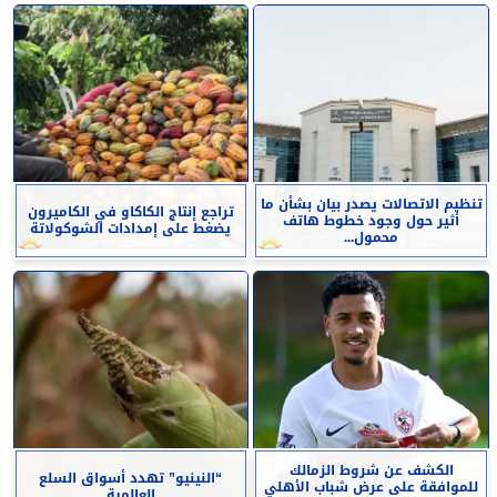
تنظيم الاتصالات يصدر بيان بشأن ما
تراجع إنتاج الكاكاو في الكاميرون
أثير حول وجود خطوط هاتف
يضغط على إمدادات الشوكولاتة
محمول...
الكشف عن شروط الزمالك
“النينيو” تهدد أسواق السلع
للموافقة على عرض شباب الأهلي
العالمية