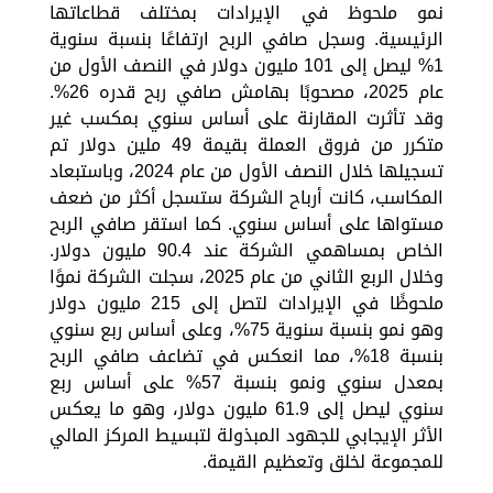
نمو ملحوظ في الإيرادات بمختلف قطاعاتها
الرئيسية. وسجل صافي الربح ارتفاعًا بنسبة سنوية
1% ليصل إلى 101 مليون دولار في النصف الأول من
عام 2025، مصحوبًا بهامش صافي ربح قدره 26%.
وقد تأثرت المقارنة على أساس سنوي بمكسب غير
متكرر من فروق العملة بقيمة 49 ملين دولار تم
تسجيلها خلال النصف الأول من عام 2024، وباستبعاد
المكاسب، كانت أرباح الشركة ستسجل أكثر من ضعف
مستواها على أساس سنوي. كما استقر صافي الربح
الخاص بمساهمي الشركة عند 90.4 مليون دولار.
وخلال الربع الثاني من عام 2025، سجلت الشركة نموًا
ملحوظًا في الإيرادات لتصل إلى 215 مليون دولار
وهو نمو بنسبة سنوية 75%، وعلى أساس ربع سنوي
بنسبة 18%، مما انعكس في تضاعف صافي الربح
بمعدل سنوي ونمو بنسبة 57% على أساس ربع
سنوي ليصل إلى 61.9 مليون دولار، وهو ما يعكس
الأثر الإيجابي للجهود المبذولة لتبسيط المركز المالي
للمجموعة لخلق وتعظيم القيمة.