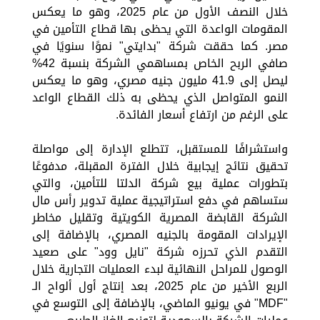
خلال النصف الأول من عام 2025، وهو ما يعكس
المقومات الواعدة التي يحظى بها قطاع التأمين في
مصر. كما حققت شركة "بدايتي" نموًا سنويًا في
صافي الربح الخاص بمساهمي الشركة بنسبة 42%
ليصل إلى 41.9 مليون جنيه مصري، وهو ما يعكس
النمو المتواصل الذي يحظى به ذلك القطاع الواعد
على الرغم من ارتفاع أسعار الفائدة.
واستشرافًا للمستقبل، تتطلع الإدارة إلى مواصلة
تحقيق نتائج إيجابية خلال الفترة المقبلة، مدفوعًا
بتطورات عملية بيع شركة الدلتا للتأمين، والتي
ستساهم في دفع استراتيجية عملية تدوير رأس مال
الشركة القابضة المصرية الكويتية وتقليل مخاطر
الإيرادات المقومة بالجنيه المصري، بالإضافة إلى
التقدم الذي تحرزه شركة "نايل وود" على صعيد
الوصول للمراحل النهائية لبدء العمليات التجارية خلال
الربع الأخير من عام 2025، بعد إنتاج أول ألواح الـ
"MDF" في يونيو الماضي، بالإضافة إلى التوسع في