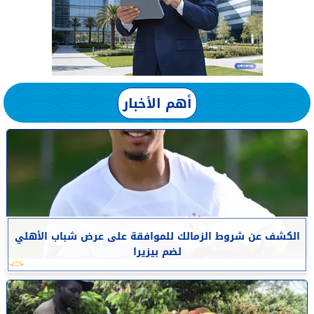
أهم الأخبار
الكشف عن شروط الزمالك للموافقة على عرض شباب الأهلي
لضم بيزيرا