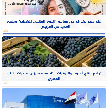
بنك مصر يشارك في فعالية “اليوم العالمي للشباب” ويقدم
العديد من العروض...
تراجع إنتاج أوروبا والتوترات الإقليمية يعززان صادرات العنب
المصرى