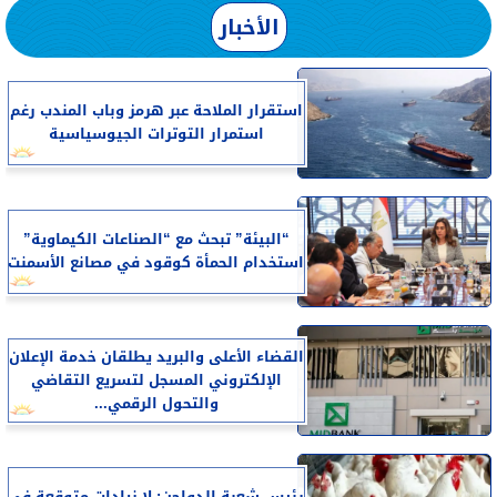
الأخبار
استقرار الملاحة عبر هرمز وباب المندب رغم
استمرار التوترات الجيوسياسية
“البيئة” تبحث مع “الصناعات الكيماوية”
استخدام الحمأة كوقود في مصانع الأسمنت
القضاء الأعلى والبريد يطلقان خدمة الإعلان
الإلكتروني المسجل لتسريع التقاضي
والتحول الرقمي...
رئيس شعبة الدواجن: لا زيادات متوقعة في