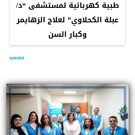
طبية كهربائية لمستشفى “د/
عبلة الكحلاوي” لعلاج الزهايمر
وكبار السن