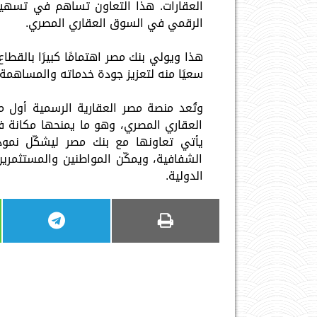
العقارات. هذا التعاون تساهم في تسهيل
الرقمي في السوق العقاري المصري.
هذا ويولي بنك مصر اهتمامًا كبيرًا بالقطاع
سعيًا منه لتعزيز جودة خدماته والمساهمة 
وتُعد منصة مصر العقارية الرسمية أول 
العقاري المصري، وهو ما يمنحها مكانة ف
يأتي تعاونها مع بنك مصر ليشكّل نموذجًا
الشفافية، ويمكّن المواطنين والمستثمرين
الدولية.