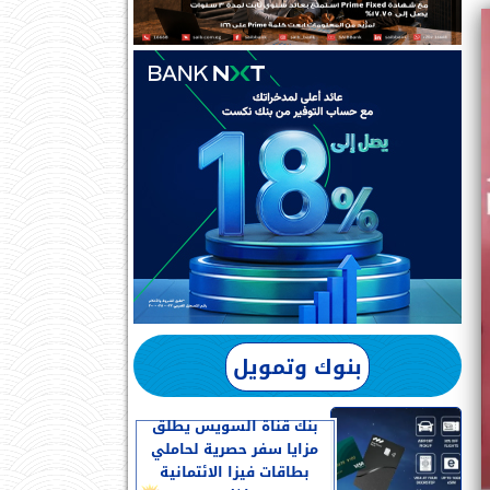
بنوك وتمويل
بنك قناة السويس يطلق
مزايا سفر حصرية لحاملي
بطاقات فيزا الائتمانية