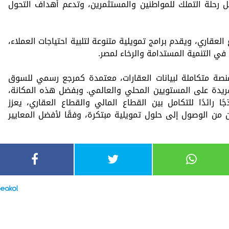
 رحلة التملك للمواطنين والمستثمرين، وتدعم أهداف التحول
 العقاري، ويقدم برامج تمويلية متنوعة لتلبية احتياجات العملاء،
في التنمية المستدامة والرخاء لمصر.
منصة متكاملة لبيانات العقارات، معتمدة كمرجع رسمي للسوق
ريدة على المستويين المحلي والعالمي. وبفضل هذه المكانة،
 رائدًا للتكامل بين القطاع المالي والقطاع العقاري، يعزز
 من الوصول إلى حلول تمويلية مبتكرة، وفقًا لأفضل المعايير