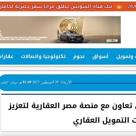
 قناة السويس يطلق مزايا سفر حصرية لحاملي بطاقات فيزا 
 وتمويل
أسواق
نجوم
تكنولوجيا واتصالات
عقارا
الأربعاء، 20 أغسطس 2025
01:49 مـ
بتوقيت القاهرة
تعاون مع منصة مصر العقارية لتعزيز
 التمويل العقاري