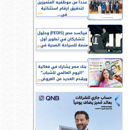
عدداً من موظفيه المتميزين
لتحقيق ارقام استثنائية
في...
فيكسد مصر (FEDIS) وحلول
تتشاركان في تطوير أول
منصة للسياحة الصحية في...
بنك مصر يشارك في فعالية
“اليوم العالمي للشباب”
ويقدم العديد من العروض...