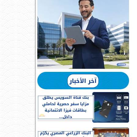
آخر الأخبار
بنك قناة السويس يطلق
مزايا سفر حصرية لحاملي
بطاقات فيزا الائتمانية
داخل...
البنك الزراعي المصري يكرّم