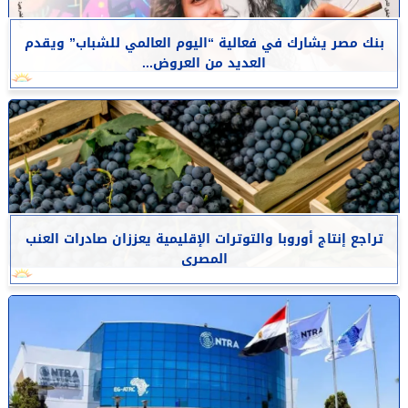
بنك مصر يشارك في فعالية “اليوم العالمي للشباب” ويقدم
العديد من العروض...
تراجع إنتاج أوروبا والتوترات الإقليمية يعززان صادرات العنب
المصرى