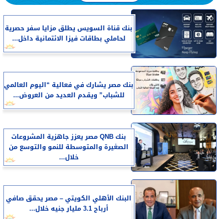
بنك قناة السويس يطلق مزايا سفر حصرية
لحاملي بطاقات فيزا الائتمانية داخل...
بنك مصر يشارك في فعالية “اليوم العالمي
للشباب” ويقدم العديد من العروض...
بنك QNB مصر يعزز جاهزية المشروعات
الصغيرة والمتوسطة للنمو والتوسع من
خلال...
البنك الأهلي الكويتي – مصر يحقق صافي
أرباح 3.1 مليار جنيه خلال...