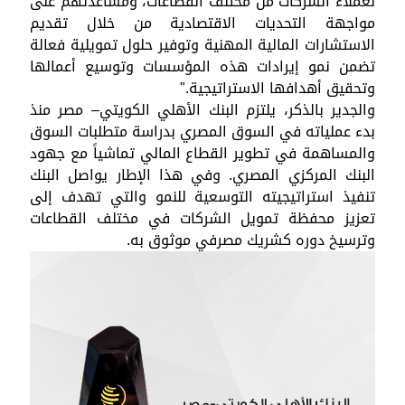
لعملاء الشركات من مختلف القطاعات، ومساعدتهم على
مواجهة التحديات الاقتصادية من خلال تقديم
الاستشارات المالية المهنية وتوفير حلول تمويلية فعالة
تضمن نمو إيرادات هذه المؤسسات وتوسيع أعمالها
وتحقيق أهدافها الاستراتيجية."
والجدير بالذكر، يلتزم البنك الأهلي الكويتي– مصر منذ
بدء عملياته في السوق المصري بدراسة متطلبات السوق
والمساهمة في تطوير القطاع المالي تماشياً مع جهود
البنك المركزي المصري. وفي هذا الإطار يواصل البنك
تنفيذ استراتيجيته التوسعية للنمو والتي تهدف إلى
تعزيز محفظة تمويل الشركات في مختلف القطاعات
وترسيخ دوره كشريك مصرفي موثوق به.