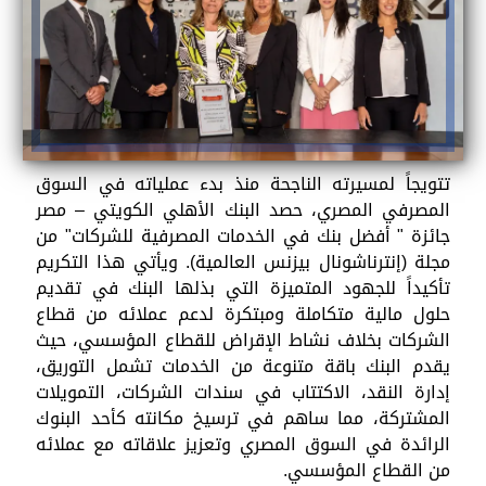
تتويجاً لمسيرته الناجحة منذ بدء عملياته في السوق
المصرفي المصري، حصد البنك الأهلي الكويتي – مصر
جائزة " أفضل بنك في الخدمات المصرفية للشركات" من
مجلة (إنترناشونال بيزنس العالمية). ويأتي هذا التكريم
تأكيداً للجهود المتميزة التي بذلها البنك في تقديم
حلول مالية متكاملة ومبتكرة لدعم عملائه من قطاع
الشركات بخلاف نشاط الإقراض للقطاع المؤسسي، حيث
يقدم البنك باقة متنوعة من الخدمات تشمل التوريق،
إدارة النقد، الاكتتاب في سندات الشركات، التمويلات
المشتركة، مما ساهم في ترسيخ مكانته كأحد البنوك
الرائدة في السوق المصري وتعزيز علاقاته مع عملائه
من القطاع المؤسسي.