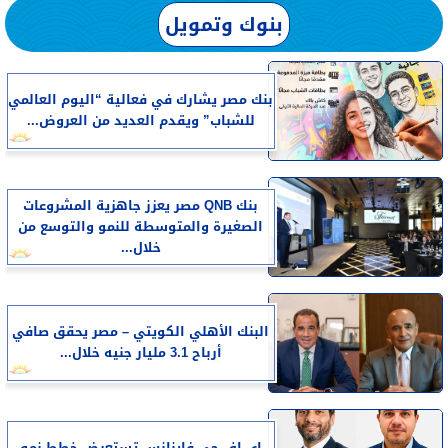
بنوك وتمويل
بنك مصر يشارك في فعالية “اليوم العالمي
للشباب” ويقدم العديد من العروض...
بنك QNB مصر يعزز جاهزية المشروعات
الصغيرة والمتوسطة للنمو والتوسع من
خلال...
البنك الأهلي الكويتي – مصر يحقق صافي
أرباح 3.1 مليار جنيه خلال...