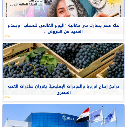
بنك مصر يشارك في فعالية “اليوم العالمي للشباب” ويقدم
العديد من العروض...
تراجع إنتاج أوروبا والتوترات الإقليمية يعززان صادرات العنب
المصرى