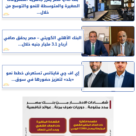
الصغيرة والمتوسطة للنمو والتوسع من
خلال...
البنك الأهلي الكويتي – مصر يحقق صافي
أرباح 3.1 مليار جنيه خلال...
إي اف چي فاينانس تستعرض خطط نمو
«بلد» لتعزيز حضورها في سوق...