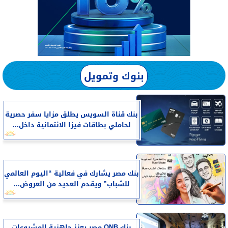
بنوك وتمويل
بنك قناة السويس يطلق مزايا سفر حصرية
لحاملي بطاقات فيزا الائتمانية داخل...
بنك مصر يشارك في فعالية “اليوم العالمي
للشباب” ويقدم العديد من العروض...
بنك QNB مصر يعزز جاهزية المشروعات