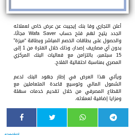
أعلن التجاري وفا بنك إيجيبت عن عرض خاص لعملائه
الجدد يتيح لهم فتح حساب Wafa Saver مجانًا،
والحصول على بطاقات الخصم المباشر وبطاقة “ميزة”
بدون أي مصاريف إصدار، وذلك خلال الفترة من 1 إلى
15 سبتمبر، بالتزامن مع فعاليات البنك المركزي
المصري بمناسبة احتفالية الفلاح.
ويأتي هذا العرض في إطار جهود البنك لدعم
الشمول المالي وتوسيع قاعدة المتعاملين مع
القطاع المصرفي من خلال تقديم خدمات سهلة
ومزايا إضافية لعملائه.