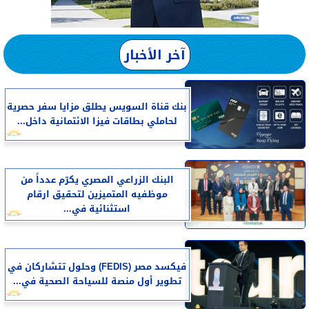
آخر الأخبار
بنك قناة السويس يطلق مزايا سفر حصرية
لحاملي بطاقات فيزا الائتمانية داخل...
البنك الزراعي المصري يكرّم عدداً من
موظفيه المتميزين لتحقيق ارقام
استثنائية في...
فيكسد مصر (FEDIS) وحلول تتشاركان في
تطوير أول منصة للسياحة الصحية في...