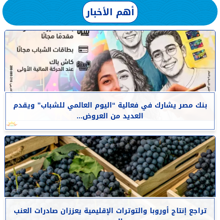
أهم الأخبار
بنك مصر يشارك في فعالية “اليوم العالمي للشباب” ويقدم
العديد من العروض...
تراجع إنتاج أوروبا والتوترات الإقليمية يعززان صادرات العنب