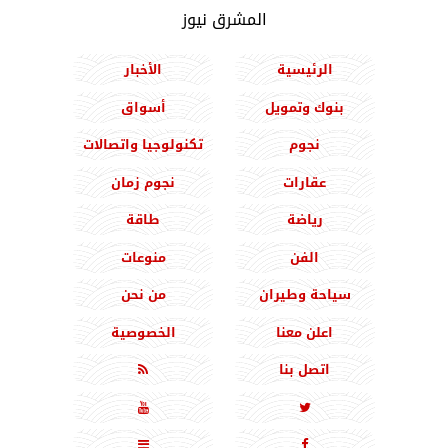
المشرق نيوز
الرئيسية
الأخبار
بنوك وتمويل
أسواق
نجوم
تكنولوجيا واتصالات
عقارات
نجوم زمان
رياضة
طاقة
الفن
منوعات
سياحة وطيران
من نحن
اعلن معنا
الخصوصية
اتصل بنا




