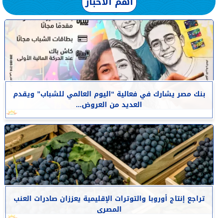
أهم الأخبار
بنك مصر يشارك في فعالية “اليوم العالمي للشباب” ويقدم
العديد من العروض...
تراجع إنتاج أوروبا والتوترات الإقليمية يعززان صادرات العنب
المصرى