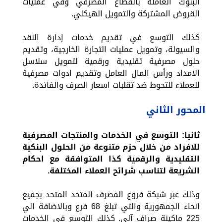
البنوك العاملة بالقطاع المصرفي وفي عمليات
القروض المشتركة والتمويل الهيكلي.
كذلك التوسع في تقديم خدمات إدارة النقد
والسيولة، وتمويل عمليات التجارة الخارجية، وتقديم
حلول مصرفية تقليدية ورقمية لتمويل سلاسل
الامداد ورأس المال العامل وتقديم ادوات مصرفية
للعملاء للتحوط ضد تقلبات اسعار الصرف والفائدة.
المحور الثاني
ثانيا:
التوسع في الخدمات والمنتجات المصرفية
للافراد من خلال حزم متنوعة من الحلول البنكية
التقليدية والرقمية كذا المتوافقة مع احكام
الشريعة لتناسب شرائح العملاء المختلفة.
وذلك عبر شبكة فروع المصرف المتحد المتحد بجميع
انحاء الجمهورية والتي تبلغ 68 فرع وبالاضافة الي
225 ماكينة صراف آلي. كذلك التوسع في الخدمات