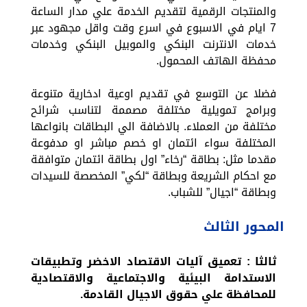
والمنتجات الرقمية لتقديم الخدمة علي مدار الساعة
7 ايام في الاسبوع في اسرع وقت واقل مجهود عبر
خدمات الانترنت البنكي والموبيل البنكي وخدمات
محفظة الهاتف المحمول.
فضلا عن التوسع في تقديم اوعية ادخارية متنوعة
وبرامج تمويلية مختلفة مصممة لتناسب شرائح
مختلفة من العملاء. بالاضافة الي البطاقات بانواعها
المختلفة سواء ائتمان او خصم مباشر او مدفوعة
مقدما مثل: بطاقة “رخاء” اول بطاقة ائتمان متوافقة
مع احكام الشريعة وبطاقة “لكي” المخصصة للسيدات
وبطاقة “اجيال” للشباب.
المحور الثالث
ثالثا :
تعميق آليات الاقتصاد الاخضر وتطبيقات
الاستدامة البيئية والاجتماعية والاقتصادية
للمحافظة علي حقوق الاجيال القادمة.