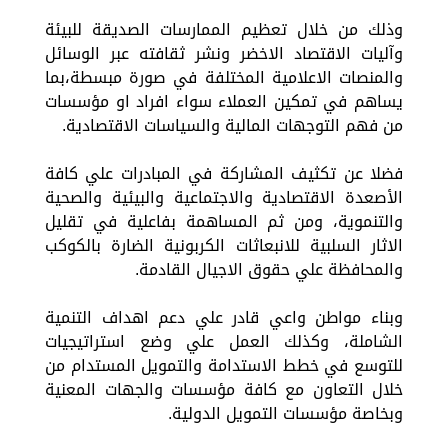
وذلك من خلال تعظيم الممارسات الصديقة للبيئة
وآليات الاقتصاد الاخضر ونشر ثقافته عبر الوسائل
والمنصات الاعلامية المختلفة في صورة مبسطة،بما
يساهم في تمكين العملاء سواء افراد او مؤسسات
من فهم التوجهات المالية والسياسات الاقتصادية.
فضلا عن تكثيف المشاركة في المبادرات علي كافة
الأصعدة الاقتصادية والاجتماعية والبيئية والصحية
والتنموية، ومن ثم المساهمة بفاعلية في تقليل
الاثار السلبية للانبعاثات الكربونية الضارة بالكوكب
والمحافظة علي حقوق الاجيال القادمة.
وبناء مواطن واعي قادر علي دعم اهداف التنمية
الشاملة، وكذلك العمل علي وضع استراتيجيات
للتوسع في خطط الاستدامة والتمويل المستدام من
خلال التعاون مع كافة مؤسسات والجهات المعنية
وبخاصة مؤسسات التمويل الدولية.