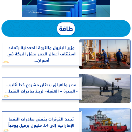
طاقة
وزير البترول والثروة المعدنية يتفقد
استئناف أعمال الحفر بحقل البركة في
أسوان...
مصر والعراق يبحثان مشروع خط أنابيب
«البصرة – العقبة» لربط صادرات النفط...
تجدد التوترات يخفض صادرات النفط
الإماراتية إلى 3.4 مليون برميل يومياً