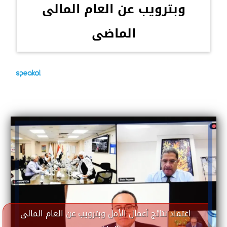
وبترويب عن العام المالى
الماضى
اعتماد نتائج أعمال الأمل وبترويب عن العام المالى