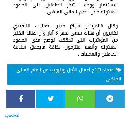
الاستثمار ووجه الشكر للعاملين على الجهود
المبذولة خلال العام المالى الماضى .
وقال شامريندرا سينغ مدير العمليات التنفيذي
لكايرون أن هناك سعى لحفر 3 آبار وأن هناك الكثير
من المؤشرات التى تحققت توضح مدى الجهود
المبذولة وأنهم ملتزمون بكافة مايحقق سلامة
العاملين والعمليات .
اعتماد نتائج أعمال الأمل وبترويب عن العام المالى
الماضى