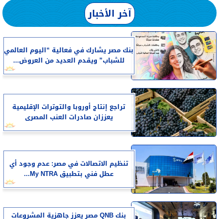
آخر الأخبار
بنك مصر يشارك في فعالية “اليوم العالمي
للشباب” ويقدم العديد من العروض...
تراجع إنتاج أوروبا والتوترات الإقليمية
يعززان صادرات العنب المصرى
تنظيم الاتصالات في مصر: عدم وجود أي
عطل فني بتطبيق My NTRA...
بنك QNB مصر يعزز جاهزية المشروعات