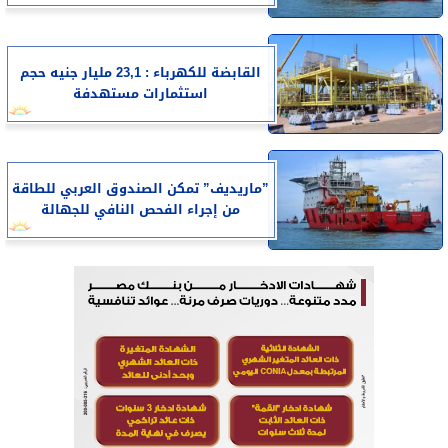
القابضة للكهرباء : 23,1 مليار جنيه حجم
استثمارات مستهدفة
”ماريديف” تمكن الصندوق العربي للطاقة
من إجراء الفحص النافي للجهالة