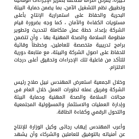
كبيرة، يفرض التزاماً مضاعفاً بتعزيز الإجراءات الوقائية
وتطبيق نظم التشغيل الآمن، بما يضمن حماية البيئة
البحرية والحفاظ على استمرارية الإنتاج بأعلى
مستويات الكفاءة والأمان ، كما وجه بضرورة قيام
الشركة بإعداد خطة عمل متكاملة لتحديث وتطوير
منظومة السلامة والصحة المهنية بها ، وأن تتضمن
برامج تدريبية متخصصة للعاملين، وخططاً وقائية
للحفاظ على اصول الشركة والبيئة، مع متابعة دورية
للتأكد من فاعلية تلك الإجراءات وتحقيق أعلى درجات
الالتزام.
وخلال الجمعية استعرض المهندس نبيل صلاح رئيس
الشركة وفريق عمله تطورات العمل خلال العام فى
مجالات السلامة والصحة المهنية وحماية البيئة
وإدارة العمليات والاستثمار والمسؤولية المجتمعية
والتحول الرقمي وكفاءة الطاقة.
وأعرب المهندس إيهاب رجائى وكيل الوزارة للإنتاج
عن أمنياته بالتوفيق للعاملين والشركاء وأن يشهد