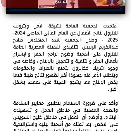
الماضى
اعتمدت الجمعية العامة لشركة الأمل وبترويب
للبترول نتائج الأعمال عن العام المالى الماضى 2024-
2025 ، وخلال الجمعية شدد المهندس صلاح
عبدالكريم الرئيس التنفيذى للهيئة المصرية العامة
للبترول على أهمية وضوح برامج الحفر والإسراع
بأعمال الحفر والتنمية والتعجيل بالإنتاج ، وخاصة فى
وجود شريك ككايرون يتمتع بالخبرات والمقومات
ويتطلب الأمر منه جهودًا أكبر لظهور نتائج طيبة فيما
يخص الإنتاج مما يشجع الهيئة على دعمها بشكل
أكبر .
وأكد على ضرورة الاهتمام بتطبيق معايير السلامة
والصحة المهنية في مناطق العمل و تسهيلات
الإنتاج، وأوضح أن العمل فى مناطق خليج السويس
على الاخص، بما تمثله من أهمية بيئية واستراتيجية