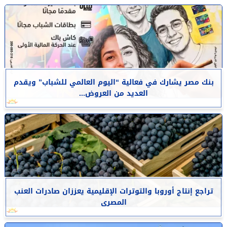
بنك مصر يشارك في فعالية “اليوم العالمي للشباب” ويقدم
العديد من العروض...
تراجع إنتاج أوروبا والتوترات الإقليمية يعززان صادرات العنب
المصرى