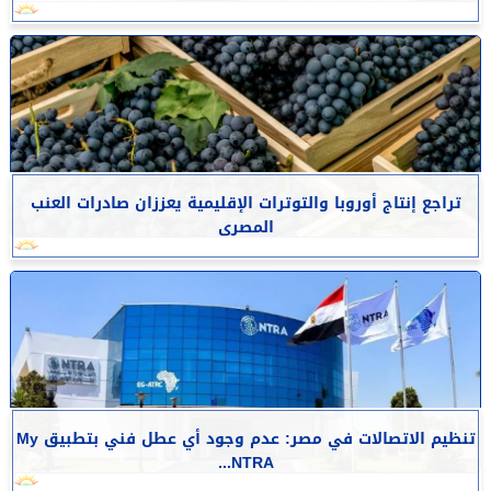
تراجع إنتاج أوروبا والتوترات الإقليمية يعززان صادرات العنب
المصرى
تنظيم الاتصالات في مصر: عدم وجود أي عطل فني بتطبيق My
NTRA...