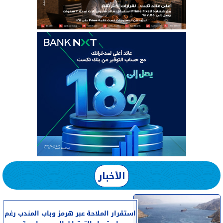
الأخبار
استقرار الملاحة عبر هرمز وباب المندب رغم