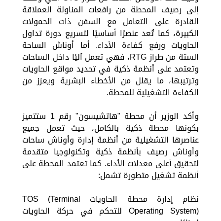
إلى رصيف المحطة من رافعات المناولة العملاقة
القادرة على التعامل مع السفن ذات الحمولات
الكبيرة، كما تُعد عنصرًا أساسيًا لتسريع دورة تداول
الحاويات ورفع كفاءة الأداء. أما أوناش الساحة
الستة من طراز RTG، فهي تعمل آليًا داخل الساحات
وتعتمد على أنظمة ذكية في تحديد مواقع الحاويات
وترتيبها، ما يقلل من الأخطاء البشرية ويعزز من
الكفاءة التشغيلية للمحطة.
وأكد الوزير أن محطة "هاتشيسون" رقم 1 ستتميز
بكونها محطة ذكية بالكامل، حيث تعمل جميع
عناصرها التشغيلية من أنظمة إدارة وأوناش ساحات
وأوناش رصيف بأنظمة ذكية وتكنولوجيا متقدمة
لتحقيق أعلى معدلات الأداء. كما تعتمد المحطة على
أنظمة تشغيل متطورة تشمل:
نظام إدارة محطة الحاويات TOS (Terminal
Operating System) للتحكم في حركة الحاويات