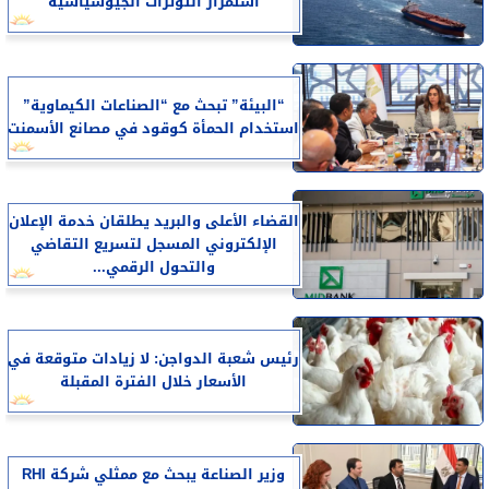
استمرار التوترات الجيوسياسية
“البيئة” تبحث مع “الصناعات الكيماوية”
استخدام الحمأة كوقود في مصانع الأسمنت
القضاء الأعلى والبريد يطلقان خدمة الإعلان
الإلكتروني المسجل لتسريع التقاضي
والتحول الرقمي...
رئيس شعبة الدواجن: لا زيادات متوقعة في
الأسعار خلال الفترة المقبلة
وزير الصناعة يبحث مع ممثلي شركة RHI