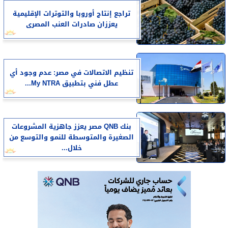
تراجع إنتاج أوروبا والتوترات الإقليمية
يعززان صادرات العنب المصرى
تنظيم الاتصالات في مصر: عدم وجود أي
عطل فني بتطبيق My NTRA...
بنك QNB مصر يعزز جاهزية المشروعات
الصغيرة والمتوسطة للنمو والتوسع من
خلال...