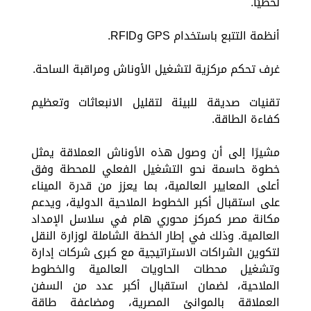
لحظيًا.
أنظمة التتبع باستخدام GPS وRFID.
غرف تحكم مركزية لتشغيل الأوناش ومراقبة الساحة.
تقنيات صديقة للبيئة لتقليل الانبعاثات وتعظيم
كفاءة الطاقة.
مشيرًا إلى أن وصول هذه الأوناش العملاقة يمثل
خطوة حاسمة نحو التشغيل الفعلي للمحطة وفق
أعلى المعايير العالمية، بما يعزز من قدرة الميناء
على استقبال أكبر الخطوط الملاحية الدولية، ويدعم
مكانة مصر كمركز محوري هام في سلاسل الإمداد
العالمية. وذلك في إطار الخطة الشاملة لوزارة النقل
لتكوين الشراكات الاستراتيجية مع كبرى شركات إدارة
وتشغيل محطات الحاويات العالمية والخطوط
الملاحية، لضمان استقبال أكبر عدد من السفن
العملاقة بالموانئ المصرية، ومضاعفة طاقة