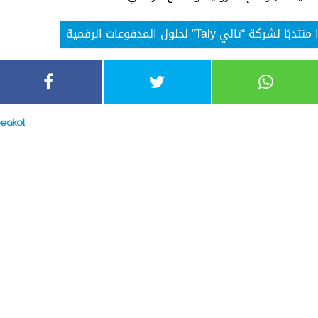
 Taly” لحلول المدفوعات الرقمية