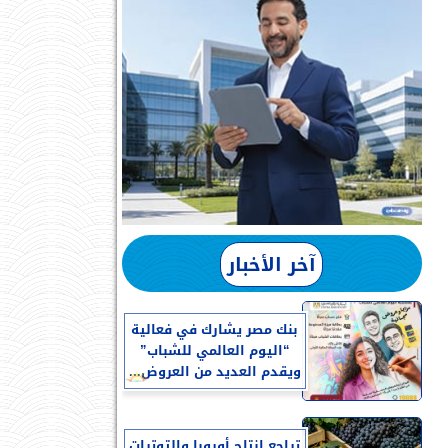
آخر الأخبار
بنك مصر يشارك في فعالية
“اليوم العالمي للشباب”
ويقدم العديد من العروض...
تراجع إنتاج أوروبا والتوترات