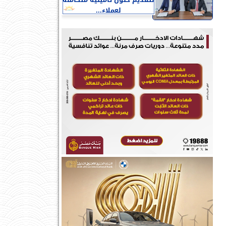
لتقديم حلول تأمينية متكاملة
لعملاء...