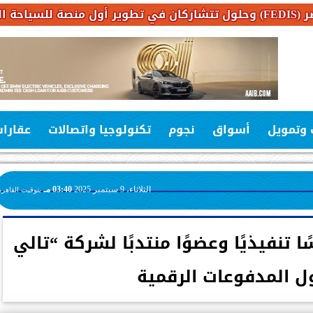
 وتمويل
أسواق
نجوم
تكنولوجيا واتصالات
عقارا
الثلاثاء، 9 سبتمبر 2025
03:40 مـ
بتوقيت القاهرة
 تنفيذيًا وعضوًا منتدبًا لشركة “تالي