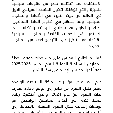
الاستفادة مما تمتلكه مصر من مقومات سياحية
متميزة والتي تؤهلها لتكون المقصد السياحي الأول
في العالم من حيث التنوع في الأنماط والمنتجات
السياحية وبما يسهم في تطوير أنماط السائحين،
وذلك بالتعاون مع منظمي الرحلات بالإضافة إلى
الاستمرار في الحملات الخاصة بالمنتجات السياحية
القائمة مع التركيز على الترويج لعدد من المنتجات
الجديدة.
كما تم إطلاع المجلس على مستجدات موقف خطة
المعارض السياحية الدولية للعام المالي 2025/2026
وفقاً لقرار مجلس الإدارة في هذا الشأن.
وتم أيضا عرض مؤشرات الحركة السياحية الوافدة
لمصر خلال الفترة من يناير إلى يوليو 2025 مقارنة
بذات الفترة من عام 2024، والتي أظهرت زيادة
بنسبة 22% في أعداد السائحين الوافدين، مع
توقعات إيجابية خلال الفترة المقبلة، بالإضافة إلى
أنه تم استعراض حجم الحركة من الأسواق السياحية