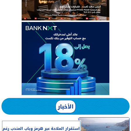
الأخبار
استقرار الملاحة عبر هرمز وباب المندب رغم