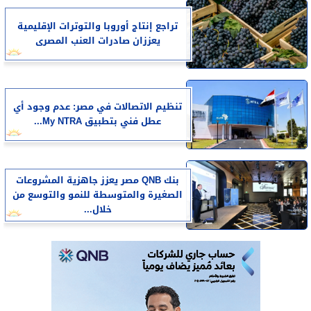
تراجع إنتاج أوروبا والتوترات الإقليمية
يعززان صادرات العنب المصرى
تنظيم الاتصالات في مصر: عدم وجود أي
عطل فني بتطبيق My NTRA...
بنك QNB مصر يعزز جاهزية المشروعات
الصغيرة والمتوسطة للنمو والتوسع من
خلال...