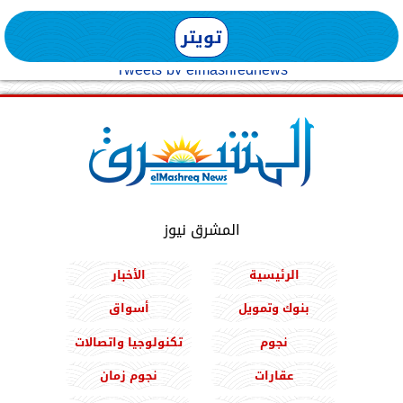
تويتر
Tweets by elmashreqnews
المشرق نيوز
الرئيسية
الأخبار
بنوك وتمويل
أسواق
نجوم
تكنولوجيا واتصالات
عقارات
نجوم زمان