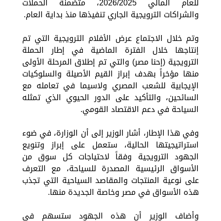
للعام المالي 2026/2025، متضمنة الحملات
والشراكات الترويجية الجاري تنفيذها منذ بداية العام.
وتم خلال الاجتماع عرض الأفلام الترويجية التي تم
إنتاجها خلال الفترة الماضية في إطار الحملة
الترويجية (إحنا مصر) والتي تم إطلاق المرحلة الأولى
منها مؤخراً بهدف إبراز القيم الأصيلة والسلوكيات
الإيجابية للشعب المصري ولاسيما في تعامله مع
السائحين، والتأكيد على الدور الحيوي الذي تمثله
السياحة في دعم الاقتصاد القومي.
وفي هذا الإطار، أشار الوزير إلى أن الوزارة، في ضوء
استراتيجيتها الحالية، ستعمل على إبراز وتنويع
الجهود الترويجية وفقاً لاحتياجات كل سوق من
الأسواق الرئيسية المصدرة للسياحة، مع التعرف
على نوعية المنتجات والمقاصد السياحية التي تجذب
هذه الأسواق في مصر وخاصة الجديدة منها.
وأضاف الوزير أن هذه الجهود ستسهم في