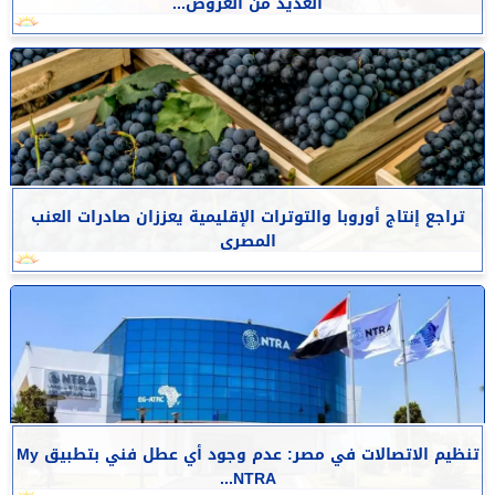
العديد من العروض...
تراجع إنتاج أوروبا والتوترات الإقليمية يعززان صادرات العنب
المصرى
تنظيم الاتصالات في مصر: عدم وجود أي عطل فني بتطبيق My
NTRA...