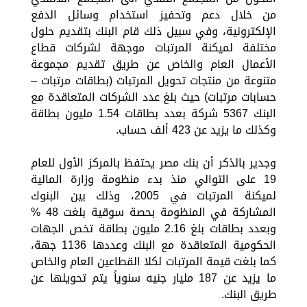
من خلال دعم وتحفيز استخدام وسائل الدفع
الإلكترونية، وفي سبيل ذلك قام البنك بتقديم حلول
مختلفة لميكنة المرتبات موجهة لشركات قطاع
الأعمال العام والخاص عن طريق تقديم مجموعة
متنوعة من منتجات تحويل المرتبات (بطاقات مرتبات –
حسابات مرتبات) حيث بلغ عدد الشركات المتعاقدة مع
البنك 5367 شركة بعدد بطاقات 1.54 مليون بطاقة
وكذلك ما يزيد عن 423 ألف حساب.
وجدير بالذكر أن بنك مصر يحتفظ بالمركز الأول للعام
19 على التوالي منذ بدء منظومة وزارة المالية
لميكنة المرتبات في 2005، وذلك بين البنوك
المشاركة في المنظومة بحصة سوقية بلغت 48 %
وبعدد بطاقات بلغ 2.16 مليون بطاقة تخص الجهات
الحكومية المتعاقدة مع البنك وعددها 1136 جهة،
كما بلغت قيمة المرتبات لكلا القطاعين العام والخاص
ما يزيد عن 187 مليار جنيه سنوياً يتم تحويلها عن
طريق البنك.