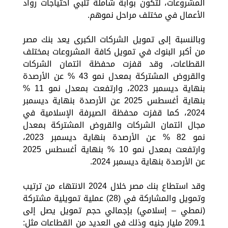
المشروعات، لتكون بوابة شاملة تلبي احتياجات رواد
الأعمال في مختلف مراحل نموهم.
وبالنسبة إلى تمويل الشركات الكبرى يعد بنك مصر
من أكبر البنوك في تمويل كافة المشروعات بمختلف
القطاعات، وقد قفزت محفظة ائتمان الشركات
والقروض المشتركة بمعدل نمو 43 % عن الأرصدة
بنهاية ديسمبر 2023، وارتفعت بمعدل نمو 11 %
بنهاية أغسطس 2025 عن الأرصدة بنهاية ديسمبر
2024، كما قفزت محفظة الصيرفة الإسلامية في
مجال ائتمان الشركات والقروض المشتركة بمعدل
نمو 82 % عن الأرصدة بنهاية ديسمبر 2023،
وارتفعت بمعدل نمو 10 % بنهاية أغسطس 2025
عن الأرصدة بنهاية ديسمبر 2024.
وقد استطاع بنك مصر خلال 2024 الانتهاء من ترتيب
وتمويل والمشاركة في (28) عملية تمويلية مشتركة
(نمطي – إسلامي) بإجمالي حجم تمويل يصل إلى
209.1 مليار جنيه وذلك في العديد من القطاعات مثل: