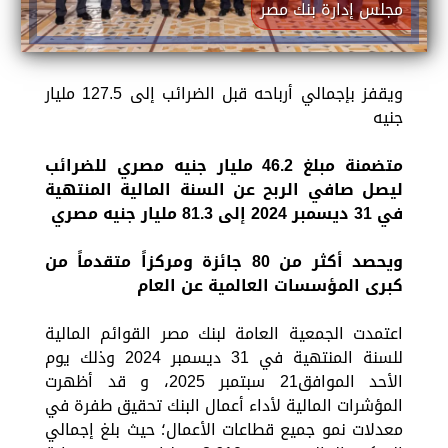
مجلس إدارة بنك مصر
ويقفز بإجمالي أرباحه قبل الضرائب إلى 127.5 مليار
جنيه
متضمنة مبلغ 46.2 مليار جنيه مصري للضرائب
ليصل صافي الربح عن السنة المالية المنتهية
في 31 ديسمبر 2024 إلى 81.3 مليار جنيه مصري
ويحصد أكثر من 80 جائزة ومركزاً متقدماً من
كبرى المؤسسات العالمية عن العام
اعتمدت الجمعية العامة لبنك مصر القوائم المالية
للسنة المنتهية في 31 ديسمبر 2024 وذلك يوم
الأحد الموافق21 سبتمبر 2025، و قد أظهرت
المؤشرات المالية لأداء أعمال البنك تحقيق طفرة في
معدلات نمو جميع قطاعات الأعمال؛ حيث بلغ إجمالي