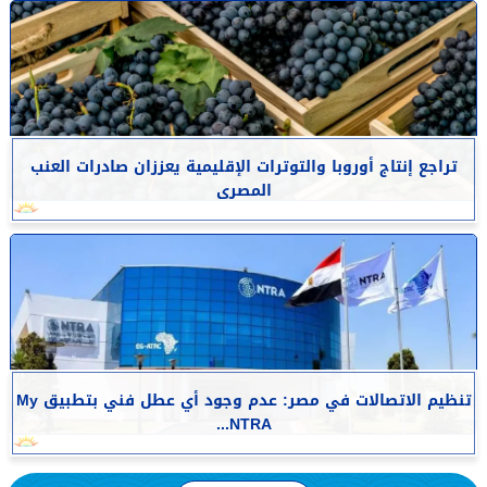
تراجع إنتاج أوروبا والتوترات الإقليمية يعززان صادرات العنب
المصرى
تنظيم الاتصالات في مصر: عدم وجود أي عطل فني بتطبيق My
NTRA...