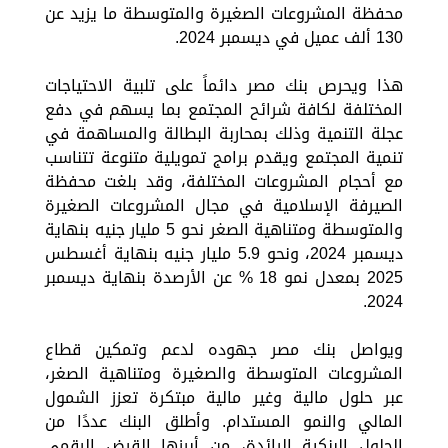
محفظة المشروعات الصغيرة والمتوسطة ما يزيد عن
130 ألف عميل في ديسمبر 2024.
هذا ويحرص بنك مصر دائماً على تلبية الاحتياجات
المختلفة لكافة شرائح المجتمع بما يسهم في دفع
عجلة التنمية وذلك بمحاربة البطالة والمساهمة في
تنمية المجتمع ويقدم برامج تمويلية متنوعة تتناسب
مع أحجام المشروعات المختلفة، وقد بلغت محفظة
الصيرفة الإسلامية في مجال المشروعات الصغيرة
والمتوسطة ومتناهية الصغر نحو 5 مليار جنيه بنهاية
ديسمبر 2024، ونحو 5.9 مليار جنيه بنهاية أغسطس
2025 بمعدل نمو 18 % عن الأرصدة بنهاية ديسمبر
2024.
ويواصل بنك مصر جهوده لدعم وتمكين قطاع
المشروعات المتوسطة والصغيرة ومتناهية الصغر،
عبر حلول مالية وغير مالية مبتكرة تعزز الشمول
المالي والنمو المستدام. وأطلق البنك عددًا من
الحلول البنكية الرائدة، من أبرزها القرض الرقمي