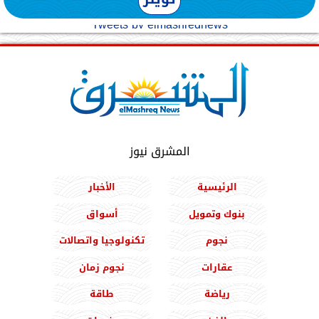
Tweets by elmashreqnews
المشرق نيوز
الرئيسية
الأخبار
بنوك وتمويل
أسواق
نجوم
تكنولوجيا واتصالات
عقارات
نجوم زمان
رياضة
طاقة