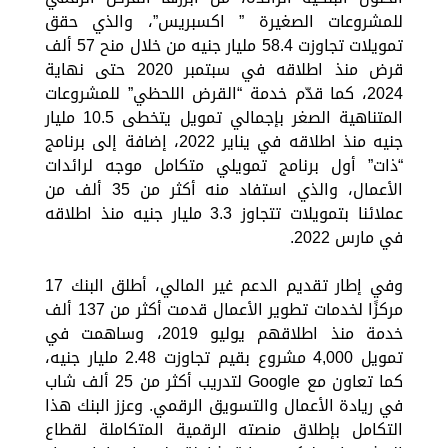
للمشروعات الصغيرة ” اكسبريس”، والذي حقق
تمويلات تجاوزت 58.4 مليار جنيه من خلال منح 57 ألف
قرض منذ اطلاقه في سبتمبر 2020 حتى نهاية
2024، كما قدّم خدمة “القرض اللحظي” للمشروعات
المتناهية الصغر بإجمالي تمويل يتخطى 10.5 مليار
جنيه منذ اطلاقه في يناير 2022، إضافة إلى برنامج
“ذات” أول برنامج تمويلي متكامل موجه لرائدات
الأعمال، والذي استفاد منه أكثر من 35 ألف من
عملائنا بتمويلات تتجاوز 3.3 مليار جنيه منذ اطلاقه
في مارس 2022.
وفي إطار تقديم الدعم غير المالي، أطلق البنك 17
مركزًا لخدمات تطوير الأعمال قدمت أكثر من 137 ألف
خدمة منذ اطلاقهم يوليو 2019، وساهمت في
تمويل 4,000 مشروع بقيم تجاوزت 2.48 مليار جنيه،
كما تعاون مع Google لتدريب أكثر من 25 ألف شاب
في ريادة الأعمال والتسويق الرقمي. وعزز البنك هذا
التكامل بإطلاق منصته الرقمية المتكاملة لقطاع