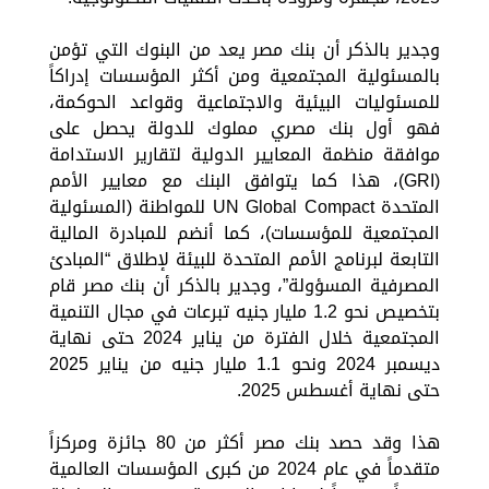
وجدير بالذكر أن بنك مصر يعد من البنوك التي تؤمن
بالمسئولية المجتمعية ومن أكثر المؤسسات إدراكاً
للمسئوليات البيئية والاجتماعية وقواعد الحوكمة،
فهو أول بنك مصري مملوك للدولة يحصل على
موافقة منظمة المعايير الدولية لتقارير الاستدامة
(GRI)، هذا كما يتوافق البنك مع معايير الأمم
المتحدة UN Global Compact للمواطنة (المسئولية
المجتمعية للمؤسسات)، كما أنضم للمبادرة المالية
التابعة لبرنامج الأمم المتحدة للبيئة لإطلاق “المبادئ
المصرفية المسؤولة”، وجدير بالذكر أن بنك مصر قام
بتخصيص نحو 1.2 مليار جنيه تبرعات في مجال التنمية
المجتمعية خلال الفترة من يناير 2024 حتى نهاية
ديسمبر 2024 ونحو 1.1 مليار جنيه من يناير 2025
حتى نهاية أغسطس 2025.
هذا وقد حصد بنك مصر أكثر من 80 جائزة ومركزاً
متقدماً في عام 2024 من كبرى المؤسسات العالمية