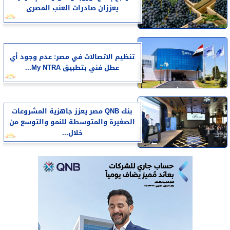
يعززان صادرات العنب المصرى
تنظيم الاتصالات في مصر: عدم وجود أي
عطل فني بتطبيق My NTRA...
بنك QNB مصر يعزز جاهزية المشروعات
الصغيرة والمتوسطة للنمو والتوسع من
خلال...