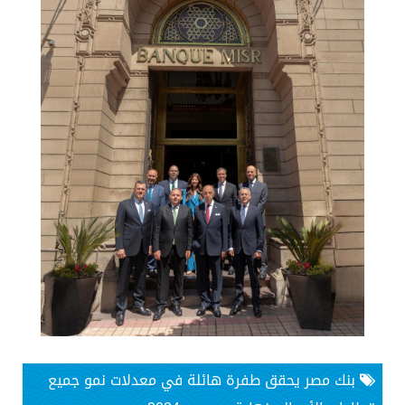
بنك مصر يحقق طفرة هائلة في معدلات نمو جميع