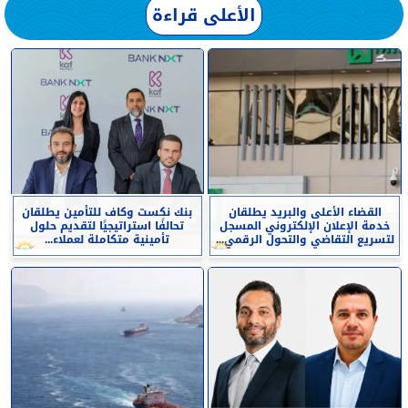
الأعلى قراءة
القضاء الأعلى والبريد يطلقان
بنك نكست وكاف للتأمين يطلقان
خدمة الإعلان الإلكتروني المسجل
تحالفًا استراتيجيًا لتقديم حلول
لتسريع التقاضي والتحول الرقمي...
تأمينية متكاملة لعملاء...