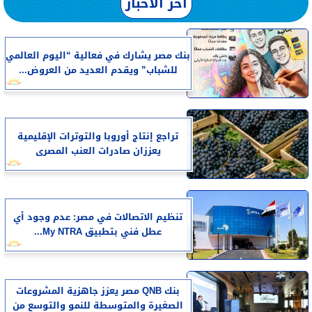
آخر الأخبار
بنك مصر يشارك في فعالية “اليوم العالمي
للشباب” ويقدم العديد من العروض...
تراجع إنتاج أوروبا والتوترات الإقليمية
يعززان صادرات العنب المصرى
تنظيم الاتصالات في مصر: عدم وجود أي
عطل فني بتطبيق My NTRA...
بنك QNB مصر يعزز جاهزية المشروعات
الصغيرة والمتوسطة للنمو والتوسع من