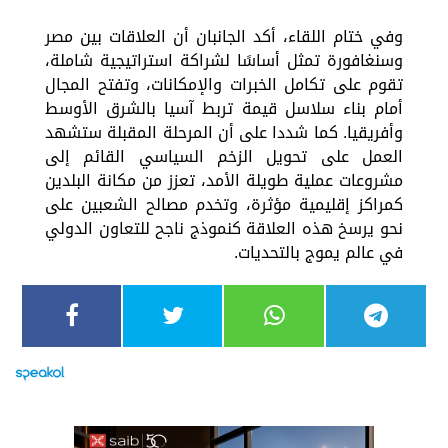
وفي ختام اللقاء، أكد الجانبان أن العلاقات بين مصر
وسنغافورة تمثل أساسًا لشراكة استراتيجية شاملة،
تقوم على تكامل الخبرات والإمكانات، وتفتح المجال
أمام بناء سلاسل قيمة تربط آسيا بالشرق الأوسط
وأفريقيا. كما شددا على أن المرحلة المقبلة ستشهد
العمل على تحويل الزخم السياسي القائم إلى
مشروعات عملية طويلة الأمد، تعزز من مكانة البلدين
كمراكز إقليمية مؤثرة، وتخدم مصالح الشعبين على
نحو يرسخ هذه العلاقة كنموذج ناجح للتعاون الدولي
في عالم يموج بالتحديات.