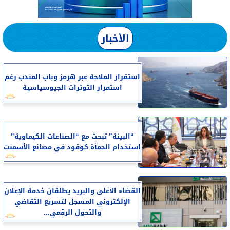
الأخبار
استقرار الملاحة عبر هرمز وباب المندب رغم
استمرار التوترات الجيوسياسية
“البيئة” تبحث مع “الصناعات الكيماوية”
استخدام الحمأة كوقود في مصانع الأسمنت
القضاء الأعلى والبريد يطلقان خدمة الإعلان
الإلكتروني المسجل لتسريع التقاضي
والتحول الرقمي...