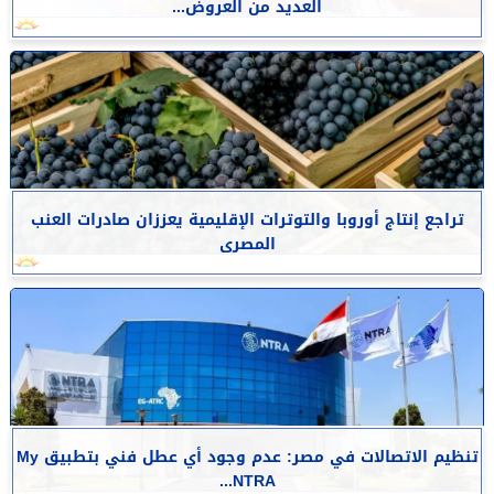
العديد من العروض...
تراجع إنتاج أوروبا والتوترات الإقليمية يعززان صادرات العنب
المصرى
تنظيم الاتصالات في مصر: عدم وجود أي عطل فني بتطبيق My
NTRA...