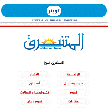
تويتر
Tweets by elmashreqnews
المشرق نيوز
الرئيسية
الأخبار
بنوك وتمويل
أسواق
نجوم
تكنولوجيا واتصالات
عقارات
نجوم زمان