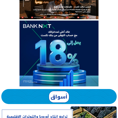
أسواق
تراجع إنتاج أوروبا والتوترات الإقليمية