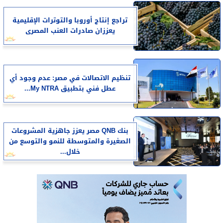
تراجع إنتاج أوروبا والتوترات الإقليمية
يعززان صادرات العنب المصرى
تنظيم الاتصالات في مصر: عدم وجود أي
عطل فني بتطبيق My NTRA...
بنك QNB مصر يعزز جاهزية المشروعات
الصغيرة والمتوسطة للنمو والتوسع من
خلال...