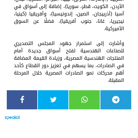
الأردن، الكويت، قطر، سوريا)، إضافة إلى أسواق في
آسيا (أذربيجان، الصين، إندونيسيا)، وأفريقيا (كينيا،
نيجيريا، غانا، جنوب أفريقيا)، فضلًا عن السوق
الأميركية.
وأشارت إلى استمرار جهود المجلس التصديري
للصناعات الهندسية لفتح أسواق جديدة أمام
المنتجات الهندسية المصرية، وزيادة القيمة المضافة
في الصادرات، بما يسهم في تعزيز دور القطاع كأحد
أهم محركات نمو الصادرات المصرية خلال المرحلة
المقبلة.