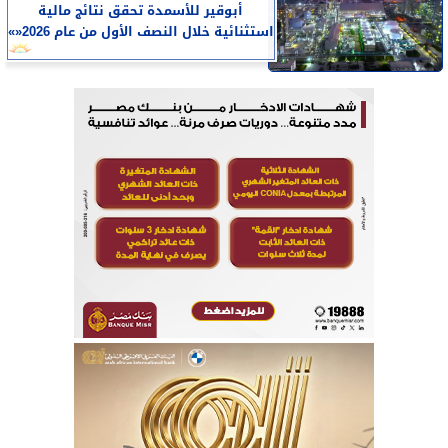
أبوقير للأسمدة تحقق نتائج مالية
استثنائية خلال النصف الأول من عام 2026«»