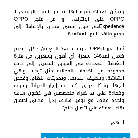
ويمكن للعملاء شراء الهاتف عبر المتجر الرسمي لـ
OPPO على الإنترنت، أو من متجر OPPO
Experienceفي مول سيتي ستارز، بالإضافة إلى
جميع منافذ البيع المعتمدة .
كما تعزز OPPO تجربة ما بعد البيع من خلال تقديم
ضمان لمدة14 شهرًا، أي أطول بشهرين من فترة
التغطية المعتادة في السوق المصري، إلى جانب
مجموعة من الخدمات المجانية مثل تركيب واقي
الشاشة، وتنظيف الهاتف، وتحديثات النظام، وفحص
الجهاز بشكل دوري. كما يتم إنجاز الصيانة بسرعة
وكفاءة على يد خبراء متخصصين في غضون ساعة
واحدة فقط، مع توفير هاتف بديل مجاني لضمان
بقاء العملاء على اتصال دائم"
انتهي