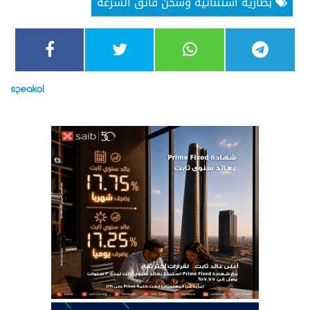
بطارية استثنائية وشحن فائق السرعة