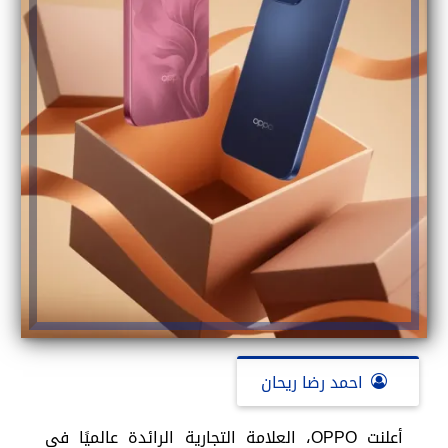
احمد رضا ريحان
أعلنت OPPO، العلامة التجارية الرائدة عالميًا في