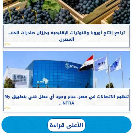
تراجع إنتاج أوروبا والتوترات الإقليمية يعززان صادرات العنب
المصرى
تنظيم الاتصالات في مصر: عدم وجود أي عطل فني بتطبيق My
NTRA...
الأعلى قراءة