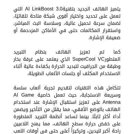
يتميز الهاتف الجديد بتقنيةAI LinkBoost 3.0 التي
تعمل على تحديد واختيار أقوى شبكة متاحة تلقائيًا،
لضمان سرعة تحميل عالية، وسلاسة البث المباشر،
واستقرار المكالمات حتى في الأماكن المزدحمة أو
ضعيفة الإشارة.
كما تم تعزيز الهاتف بنظام التبريد
المتطورSuperCool VC الذي يعتمد على غرفة بخار
وطبقة من الجرافيت لتبديد الحرارة بكفاءة عالية أثناء
الاستخدام المكثف أو جلسات الألعاب الطويلة.
تتكامل هذه التقنيات لتقديم تجربة ألعاب سلسة
وسريعة الاستجابة، حيث تعمل خاصية AI Game
Antenna على تعزيز استقبال الإشارة عند استخدام
الهاتف بالوضع الأفقي، مما يقلل من التأخير ويضمن
أداءً أكثر ثابتًا. بينما تساعد أنظمة التبريد المتطورة
على خفض حرارة سطح الهاتف، مما يمنح اللاعبين
راحة أكبر لليدين، وتركيزاً أعلى حتى في أوقات اللعب