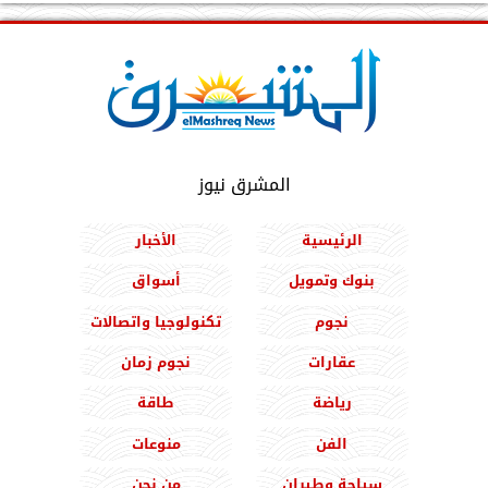
المشرق نيوز
الرئيسية
الأخبار
بنوك وتمويل
أسواق
نجوم
تكنولوجيا واتصالات
عقارات
نجوم زمان
رياضة
طاقة
الفن
منوعات
سياحة وطيران
من نحن