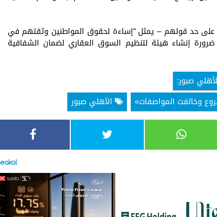
 على حد قولهم – يمثل “إساءة لحقوق المواطنين وثقتهم في
رورة إنشاء هيئة لتنظيم السوق العقاري لضمان الشفافية
أهلي صبور:
الأهلي صبور