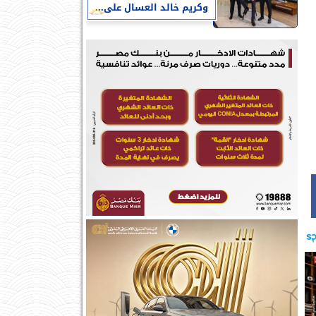
وكريم خالد العسال على...