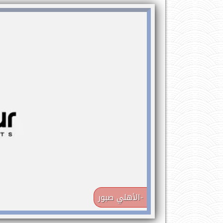
-الأهلي صبور