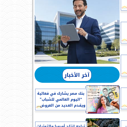
آخر الأخبار
بنك مصر يشارك في فعالية
“اليوم العالمي للشباب”
ويقدم العديد من العروض...
تراجع إنتاج أوروبا والتوترات