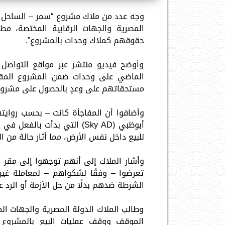
وجه عدد من ملاك مشروع “سمر – الساحل ال
المصرية والجهات الرقابية المختصة، مط
حقوقهم كملاك وحدات بالمشروع”.
وأوضح فيديو منتشر عبر مواقع التواصل 
مستحقاتهم على وعدٍ بالحصول على مشروع
وأضافوا أن المفاجأة كانت – بحسب رواي
أبوظبي (Sky AD) التي بدأت 
للبيع داخل نفس الأرض، مما أثار حالة من ال
وأشار الملاك إلى أنهم توجهوا إلى مقر ا
تعرضوا – وفقًا لشكواهم – لمعاملة غير
الشرطة ضدهم بدلًا من حل الأزمة أو الرد 
وطالب الملاك الدولة المصرية والجهات ال
الموقف ووقف عمليات البيع بالمشروع 