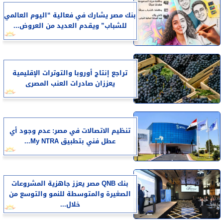
بنك مصر يشارك في فعالية “اليوم العالمي
للشباب” ويقدم العديد من العروض...
تراجع إنتاج أوروبا والتوترات الإقليمية
يعززان صادرات العنب المصرى
تنظيم الاتصالات في مصر: عدم وجود أي
عطل فني بتطبيق My NTRA...
بنك QNB مصر يعزز جاهزية المشروعات
الصغيرة والمتوسطة للنمو والتوسع من
خلال...