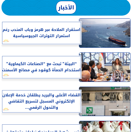
الأخبار
استقرار الملاحة عبر هرمز وباب المندب رغم
استمرار التوترات الجيوسياسية
“البيئة” تبحث مع “الصناعات الكيماوية”
استخدام الحمأة كوقود في مصانع الأسمنت
القضاء الأعلى والبريد يطلقان خدمة الإعلان
الإلكتروني المسجل لتسريع التقاضي
والتحول الرقمي...