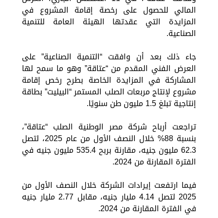
المالي للحصول على رخصة إقامة المشروع في
المزايدة التي عقدتها الهيئة العامة للتنمية
الصناعية.
جاء ذلك بعد أن وافقت “التنمية الصناعية” على
العرض الفني المقدم من “عتاقة” وهو ما سمح لها
المشاركة في المزايدة الخاصة بطرح رخص إقامة
مشروع لإنتاج مربعات الصلب المستمر “البيليت” بطاقة
إنتاجية تبلغ 1.5 مليون طن سنويًا.
تراجعت أرباح شركة مصر الوطنية الصلب “عتاقة”،
بنسبة 88% خلال النصف الأول من عام 2025، لتصل
62.3 مليون جنيه، مقارنة بربح 535.4 مليون جنيه في
الفترة المقارنة من 2024.
فيما ارتفعت إيرادات الشركة خلال النصف الأول من
2025 لتصل 4.14 مليار جنيه، مقابل 2.77 مليار جنيه
في الفترة المقارنة من 2024.