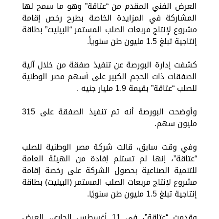
العرض الفني المقدم من “عتاقة” وهو ما سمح لها
المشاركة في المزايدة الخاصة بطرح رخص إقامة
مشروع لإنتاج مربعات الصلب المستمر “البيليت” بطاقة
إنتاجية تبلغ 1.5 مليون طن سنوياً.
كشفت إدارة البورصة عن تنفيذ صفقة من خلال آلية
الصفقات ذات الحجم الكبير على أسهم مصر الوطنية
للصلب “عتاقة” بقيمة 1.9 مليار جنيه .
وأوضحت البورصة أنه تم تنفيذ الصفقة على 315
مليون سهم.
وفي وقت سابق، قالت شركة مصر الوطنية للصلب
“عتاقة”، إنها لم تستلم إفادة من الهيئة العامة
للتنمية الصناعية بحصول الشركة على رخصة إقامة
مشروع لإنتاج مربعات الصلب المستمر (البيليت) بطاقة
إنتاجية تبلغ 1.5 مليون طن سنويًا.
وقدمت “عتاقة”، في 11 أغسطس الجاري، العرض