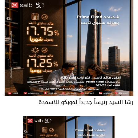
رشا السيد رئيساً جديداً لموبكو للاسمدة