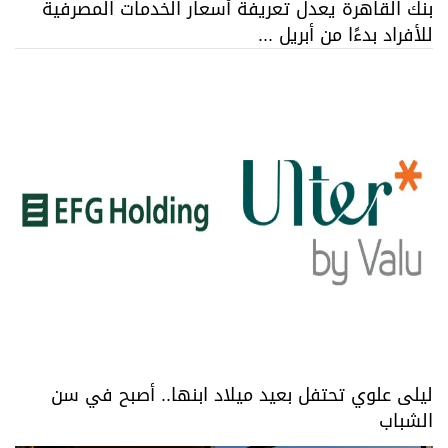
بنك القاهرة يعدل تعريفة أسعار الخدمات المصرفية
للأفراد بدءًا من أبريل ...
ليلى علوي تحتفل بعيد ميلاد ابنها.. أصبح في سن
الشباب