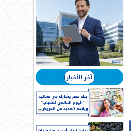
آخر الأخبار
بنك مصر يشارك في فعالية
“اليوم العالمي للشباب”
ويقدم العديد من العروض...
تراجع إنتاج أوروبا والتوترات