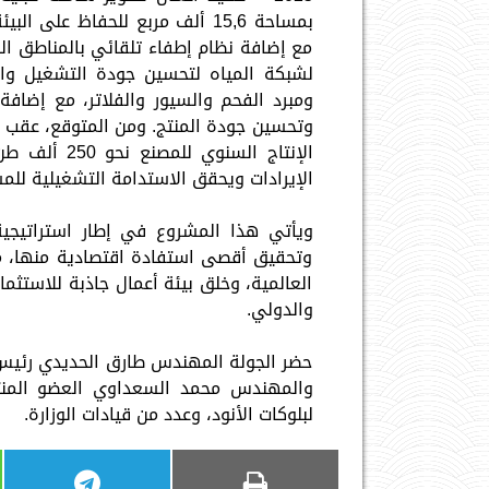
بمساحة 15,6 ألف مربع للحفاظ عل
مع إضافة نظام إطفاء تلقائي بالمناطق الح
لشبكة المياه لتحسين جودة التشغيل والحف
ومبرد الفحم والسيور والفلاتر، مع إضافة 
وتحسين جودة المنتج. ومن المتوقع، عقب اس
الإيرادات ويحقق الاستدامة التشغيلية للم
ويأتي هذا المشروع في إطار استراتيجية
وتحقيق أقصى استفادة اقتصادية منها، م
العالمية، وخلق بيئة أعمال جاذبة للاستثما
والدولي.
حضر الجولة المهندس طارق الحديدي رئيس م
والمهندس محمد السعداوي العضو المنت
لبلوكات الأنود، وعدد من قيادات الوزارة.