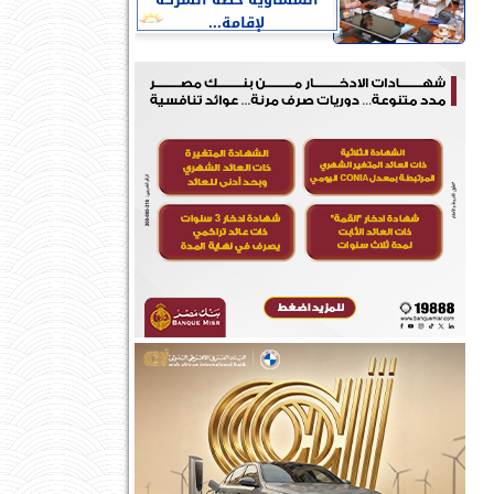
النمساوية خطة الشركة
لإقامة...