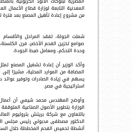
المصرية لبلوكات الأنود الكربونية بالم
المعدنية التابعة لوزارة قطاع الأعمال الع
من مشروع إعادة تأهيل المصنع بعد فترة ت
شملت الجولة، تفقد المراحل والأقسام الإ
صوامع تخزين الفحم الأخضر، فرن الكلسنة، 
وحدة التحكم، ومعامل ضبط الجودة.
وأكد الوزير أن إعادة تشغيل المصنع تم
المضافة من الموارد المحلية، مشيرًا إلى 
يسهم في زيادة الصادرات وتوفير عوائد دو
استراتيجية في مصر.
وأوضح المهندس محمد شيمي أن أعمال إع
الوزارة بتطوير الأصول الصناعية المتوقفة 
الدكتور مصطفى مدبولي رئيس مجلس الوز
أنشطة تحميص الفحم المخططة خلال السنو