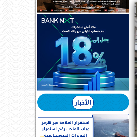
الأخبار
استقرار الملاحة عبر هرمز
وباب المندب رغم استمرار
التوترات الجيوسياسية