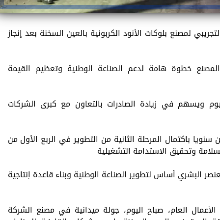
تجريبي لمصنع بلوكات الأنود الكربونية بالعين السخنة بعد إنجاز
مصنع خطوة هامة لدعم الصناعة الوطنية وتعظيم القيمة
يوم ويسهم في زيادة الصادرات بالتعاون مع كبرى الشركات
قة الإنتاجية إلى 250 ألف طن سنويا باكتمال المرحلة الثانية من التطوير في الربع الأول من
نصر البشري أساس لتطوير الصناعة الوطنية وبناء قاعدة إنتاجية
أعمال العام، صباح اليوم، جولة ميدانية في مصنع الشركة