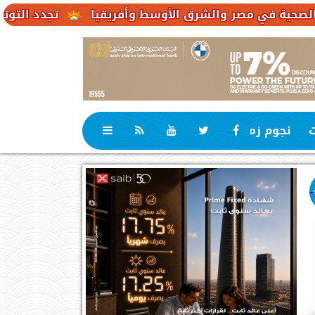
تجدد التوترات يخفض صادرات النفط الإ
ت
نجوم زمان
رياضة