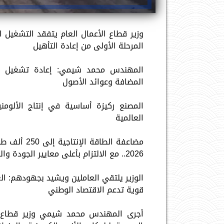
وزير قطاع الأعمال العام يتفقد التشغيل ال
المرحلة الأولى من إعادة التأهيل
المهندس محمد شيمي: إعادة تشغيل ال
المضافة وعوائد الأصول
المصنع ركيزة أساسية في إنتاج الألومن
العالمية
مضاعفة الطا
2026.. مع الالتزام بأعلى معايير الجودة والسلامة وتحقيق الاستدامة التشغيلية
الوزير يلتقي العاملين ويشيد بجهودهم: الع
قوية تدعم الاقتصاد الوطني
أجرى المهندس محمد شيمي وزير قطاع ال