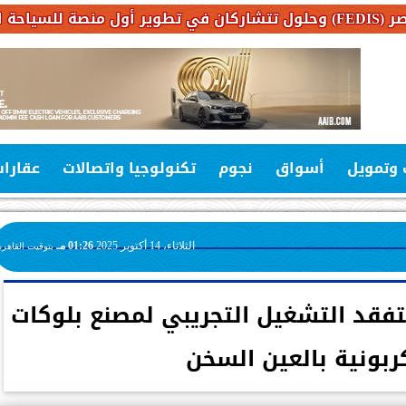
 وتمويل
أسواق
نجوم
تكنولوجيا واتصالات
عقارا
الثلاثاء، 14 أكتوبر 2025
01:26 مـ
بتوقيت القاهرة
يتفقد التشغيل التجريبي لمصنع بلوكات
كربونية بالعين السخن