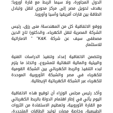
الدول المجاورة، ولا سيما الربط مع قارة أوروبا؛
بهدف تحويل مصر إلى مركز محوري لنقل وتبادل
الطاقة بين قارات أفريقيا وآسيا وأوروبا.
ووقع الاتفاقية كل من المهندسة/ منى رزق، رئيس
الشركة المصرية لنقل الكهرباء، والدكتور/ تاج الدين
مصطفى سيف عن شركة K&K" " الاماراتية
للاستثمار.
وتتضمن الاتفاقية إعداد وتنفيذ الدراسات الفنية
والبيئية والمالية النهائية للمشروع، واتخاذ ما يلزم
لبدء التنفيذ والربط الكهربائي بين الشبكة القومية
للكهرباء في مصر والشبكة الأوروبية الموحدة
للكهرباء عبر الشبكة الكهربائية الإيطالية.
وأكد رئيس مجلس الوزراء أن توقيع هذه الاتفاقية
اليوم يأتي في إطار اهتمام الدولة بالربط الكهربائي
مع القارة الأوروبية، وتعظيم الاستفادة من الثروات
الطبيعية، وخاصة مصادر توليد الطاقات المتجددة،