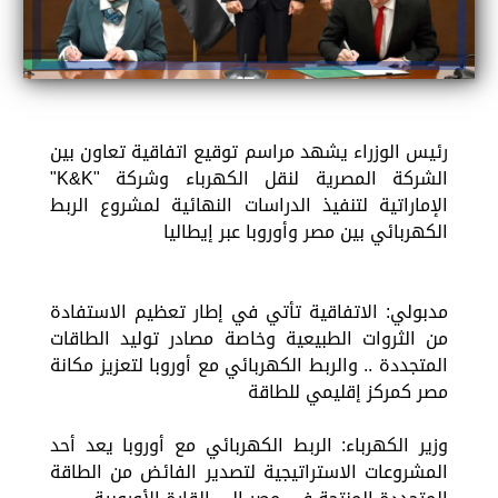
رئيس الوزراء يشهد مراسم توقيع اتفاقية تعاون بين
الشركة المصرية لنقل الكهرباء وشركة "K&K"
الإماراتية لتنفيذ الدراسات النهائية لمشروع الربط
الكهربائي بين مصر وأوروبا عبر إيطاليا
مدبولي: الاتفاقية تأتي في إطار تعظيم الاستفادة
من الثروات الطبيعية وخاصة مصادر توليد الطاقات
المتجددة .. والربط الكهربائي مع أوروبا لتعزيز مكانة
مصر كمركز إقليمي للطاقة
وزير الكهرباء: الربط الكهربائي مع أوروبا يعد أحد
المشروعات الاستراتيجية لتصدير الفائض من الطاقة