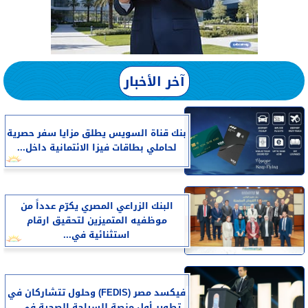
آخر الأخبار
بنك قناة السويس يطلق مزايا سفر حصرية
لحاملي بطاقات فيزا الائتمانية داخل...
البنك الزراعي المصري يكرّم عدداً من
موظفيه المتميزين لتحقيق ارقام
استثنائية في...
فيكسد مصر (FEDIS) وحلول تتشاركان في
تطوير أول منصة للسياحة الصحية في...