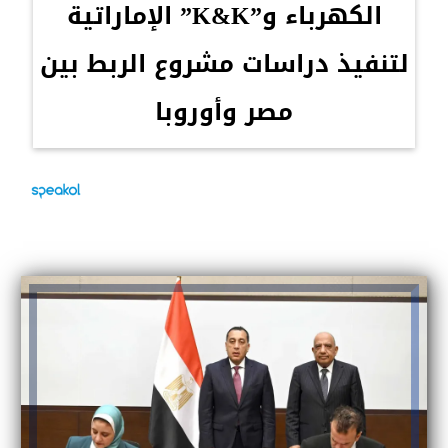
الكهرباء و”K&K” الإماراتية
لتنفيذ دراسات مشروع الربط بين
مصر وأوروبا