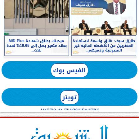
طارق سيف: آقاق واسعة لاستفادة
ميدبنك يطلق شهادة MID Plus
المغتربين من الأنشطة المالية غير
بعائد متغير يصل إلى 19.65% لمدة
المصرفية ودمجهم...
ثلاث...
الفيس بوك
تويتر
Tweets by elmashreqnews