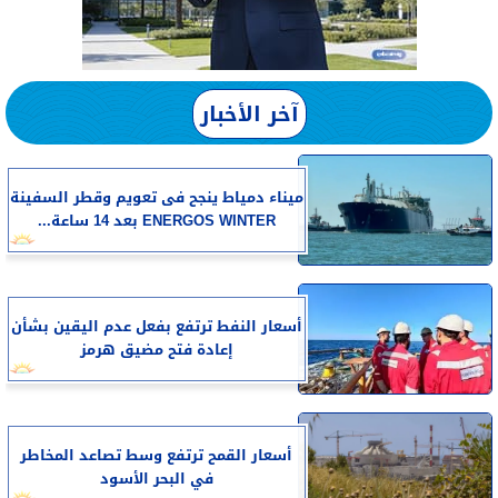
آخر الأخبار
​ميناء دمياط ينجح فى تعويم وقطر السفينة
ENERGOS WINTER بعد 14 ساعة...
أسعار النفط ترتفع بفعل عدم اليقين بشأن
إعادة فتح مضيق هرمز
أسعار القمح ترتفع وسط تصاعد المخاطر
في البحر الأسود