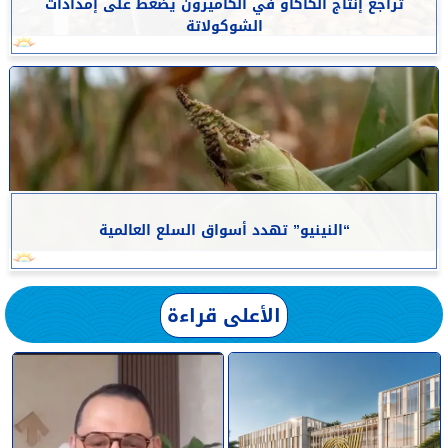
تراجع إنتاج الكاكاو في الكاميرون يضغط على إمدادات
الشوكولاتة
“النينيو” تهدد أسواق السلع العالمية
الأعلى قراءة