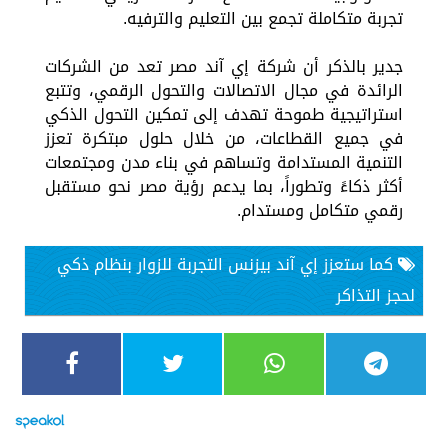
تجربة متكاملة تجمع بين التعليم والترفيه.
جدير بالذكر أن شركة إي آند مصر تعد من الشركات
الرائدة في مجال الاتصالات والتحول الرقمي، وتتبع
استراتيجية طموحة تهدف إلى تمكين التحول الذكي
في جميع القطاعات، من خلال حلول مبتكرة تعزز
التنمية المستدامة وتساهم في بناء مدن ومجتمعات
أكثر ذكاءً وتطوراً، بما يدعم رؤية مصر نحو مستقبل
رقمي متكامل ومستدام.
كما ستعزز إي آند بيزنس التجربة للزوار بنظام ذكي
لحجز التذاكر