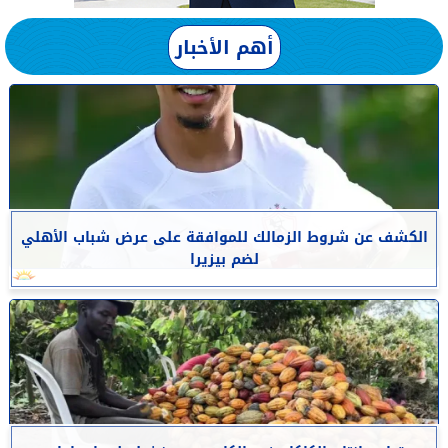
أهم الأخبار
الكشف عن شروط الزمالك للموافقة على عرض شباب الأهلي
لضم بيزيرا