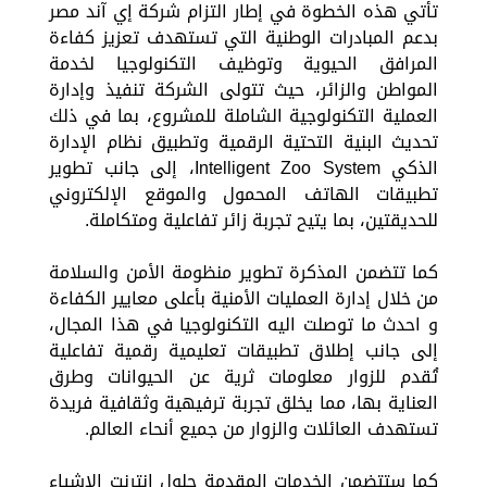
تأتي هذه الخطوة في إطار التزام شركة إي آند مصر
بدعم المبادرات الوطنية التي تستهدف تعزيز كفاءة
المرافق الحيوية وتوظيف التكنولوجيا لخدمة
المواطن والزائر، حيث تتولى الشركة تنفيذ وإدارة
العملية التكنولوجية الشاملة للمشروع، بما في ذلك
تحديث البنية التحتية الرقمية وتطبيق نظام الإدارة
الذكي Intelligent Zoo System، إلى جانب تطوير
تطبيقات الهاتف المحمول والموقع الإلكتروني
للحديقتين، بما يتيح تجربة زائر تفاعلية ومتكاملة.
كما تتضمن المذكرة تطوير منظومة الأمن والسلامة
من خلال إدارة العمليات الأمنية بأعلى معايير الكفاءة
و احدث ما توصلت اليه التكنولوجيا في هذا المجال،
إلى جانب إطلاق تطبيقات تعليمية رقمية تفاعلية
تُقدم للزوار معلومات ثرية عن الحيوانات وطرق
العناية بها، مما يخلق تجربة ترفيهية وثقافية فريدة
تستهدف العائلات والزوار من جميع أنحاء العالم.
كما ستتضمن الخدمات المقدمة حلول إنترنت الاشياء