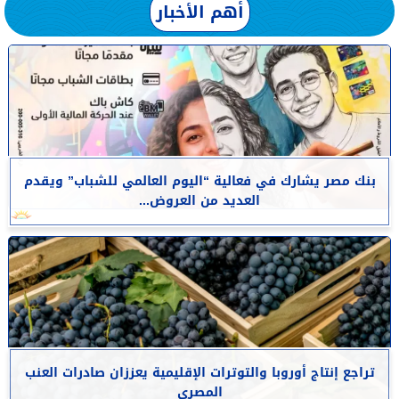
أهم الأخبار
بنك مصر يشارك في فعالية “اليوم العالمي للشباب” ويقدم
العديد من العروض...
تراجع إنتاج أوروبا والتوترات الإقليمية يعززان صادرات العنب
المصرى