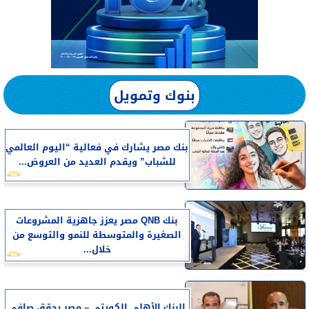
بنوك وتمويل
بنك مصر يشارك في فعالية “اليوم العالمي
للشباب” ويقدم العديد من العروض...
بنك QNB مصر يعزز جاهزية المشروعات
الصغيرة والمتوسطة للنمو والتوسع من
خلال...
البنك الأهلي الكويتي – مصر يحقق صافي