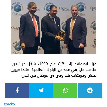
قبل انضمامه إلى CIB عام 1999، شغل عز العرب
مناصب عليا في عدد من البنوك العالمية، منها ميريل
لينش ودويتشه بنك وجي بي مورغان في لندن.