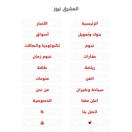
المشرق نيوز
الرئيسية
الأخبار
بنوك وتمويل
أسواق
نجوم
تكنولوجيا واتصالات
عقارات
نجوم زمان
رياضة
طاقة
الفن
منوعات
سياحة وطيران
من نحن
اعلن معنا
الخصوصية
اتصل بنا


