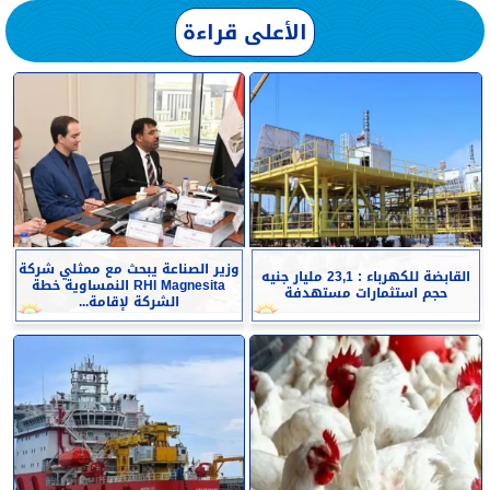
الأعلى قراءة
وزير الصناعة يبحث مع ممثلي شركة
القابضة للكهرباء : 23,1 مليار جنيه
RHI Magnesita النمساوية خطة
حجم استثمارات مستهدفة
الشركة لإقامة...