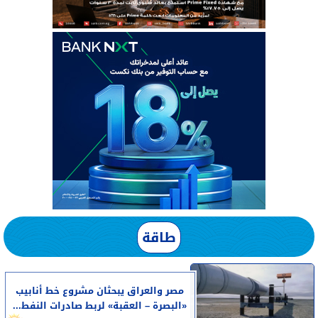
طاقة
مصر والعراق يبحثان مشروع خط أنابيب
«البصرة – العقبة» لربط صادرات النفط...