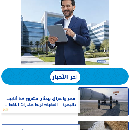
آخر الأخبار
مصر والعراق يبحثان مشروع خط أنابيب
«البصرة – العقبة» لربط صادرات النفط...