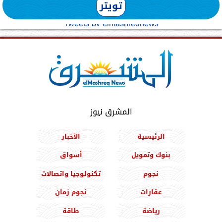
تويتر
Tweets by elmashreqnews
المشرق نيوز
الرئيسية
الأخبار
بنوك وتمويل
أسواق
نجوم
تكنولوجيا واتصالات
عقارات
نجوم زمان
رياضة
طاقة