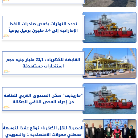
تجدد التوترات يخفض صادرات النفط
الإماراتية إلى 3.4 مليون برميل يومياً
القابضة للكهرباء : 23,1 مليار جنيه حجم
استثمارات مستهدفة
”ماريديف” تمكن الصندوق العربي للطاقة
من إجراء الفحص النافي للجهالة
المصرية لنقل الكهرباء توقع عقدًا لتوسعة
محطتي محولات الاقتصادية 1 والسويدي