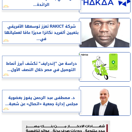
الرائدة...
شركة RAKICT تعزز توسعها الأفريقي
بتعيين ألفريد نكانزا مديرًا عامًا لعملياتها
في...
دراسة من ”إندرايف” تكشف أبرز أنماط
التوصيل في مصر خلال النصف الأول...
د. مصطفى عبد الرحمن يفوز بعضوية
مجلس إدارة جمعية «اتصال» عن شعبة...