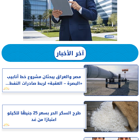
آخر الأخبار
مصر والعراق يبحثان مشروع خط أنابيب
«البصرة – العقبة» لربط صادرات النفط...
طرح السكر الحر بسعر 25 جنيهًا للكيلو
اعتبارًا من غد