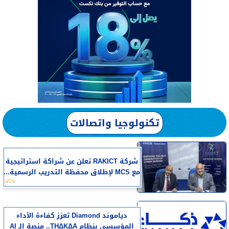
تكنولوجيا واتصالات
شركة RAKICT تعلن عن شراكة استراتيجية
مع MCS لإطلاق محفظة التدريب الرسمية...
دياموند Diamond تعزز كفاءة الأداء
المؤسسي بنظام THΔKΔA.. منصة الـ AI