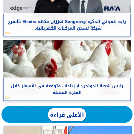
راية للمباني الذكية وSungrow تعززان مكانة Electra كأسرع
شبكة لشحن المركبات الكهربائية...
رئيس شعبة الدواجن: لا زيادات متوقعة في الأسعار خلال
الفترة المقبلة
الأعلى قراءة