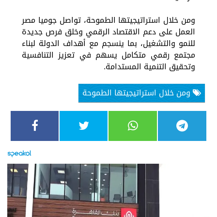
ومن خلال استراتيجيتها الطموحة، تواصل جوميا مصر
العمل على دعم الاقتصاد الرقمي وخلق فرص جديدة
للنمو والتشغيل، بما ينسجم مع أهداف الدولة لبناء
مجتمع رقمي متكامل يسهم في تعزيز التنافسية
وتحقيق التنمية المستدامة.
ومن خلال استراتيجيتها الطموحة