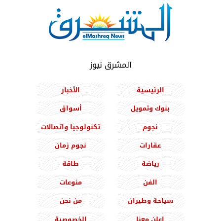
المشرق نيوز
الرئيسية
الأخبار
بنوك وتمويل
أسواق
نجوم
تكنولوجيا واتصالات
عقارات
نجوم زمان
رياضة
طاقة
الفن
منوعات
سياحة وطيران
من نحن
اعلن معنا
الخصوصية