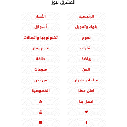
المشرق نيوز
الرئيسية
الأخبار
بنوك وتمويل
أسواق
نجوم
تكنولوجيا واتصالات
عقارات
نجوم زمان
رياضة
طاقة
الفن
منوعات
سياحة وطيران
من نحن
اعلن معنا
الخصوصية
اتصل بنا




