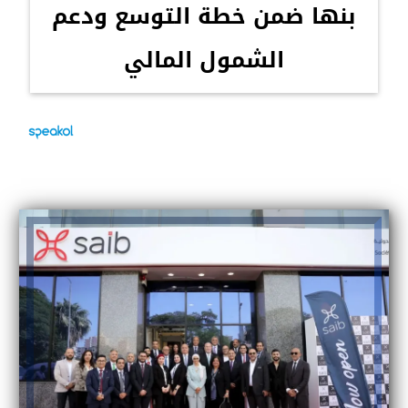
بنها ضمن خطة التوسع ودعم
الشمول المالي