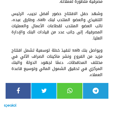
مصرفية متطورة لعملائه.
وشهد حفل الافتتاح حضور أفضل نجيب، الرئيس
التنفيذي والعضو المنتدب لبنك saib، وطارق عبده،
نائب العضو المنتدب لقطاعات الأعمال والعمليات
المصرفية، إلى جانب عدد من قيادات البنك والإدارة
العليا.
ويواصل بنك saib تنفيذ خطة توسعية تشمل افتتاح
مزيد من الفروع ونشر ماكينات الصراف الآلي في
مختلف المحافظات، دعمًا لجهود الدولة والبنك
المركزي في تحقيق الشمول المالي وتوسيع قاعدة
العملاء.