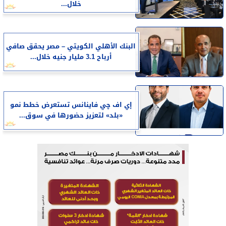
خلال...
البنك الأهلي الكويتي – مصر يحقق صافي
أرباح 3.1 مليار جنيه خلال...
إي اف چي فاينانس تستعرض خطط نمو
«بلد» لتعزيز حضورها في سوق...