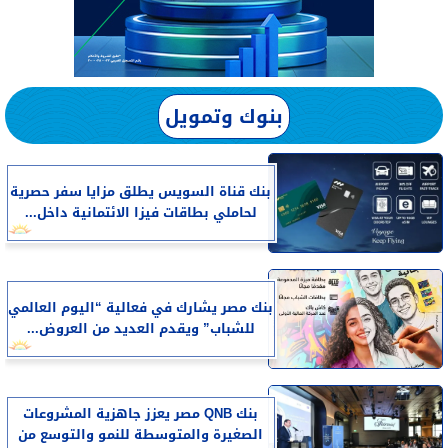
بنوك وتمويل
بنك قناة السويس يطلق مزايا سفر حصرية
لحاملي بطاقات فيزا الائتمانية داخل...
بنك مصر يشارك في فعالية “اليوم العالمي
للشباب” ويقدم العديد من العروض...
بنك QNB مصر يعزز جاهزية المشروعات
الصغيرة والمتوسطة للنمو والتوسع من