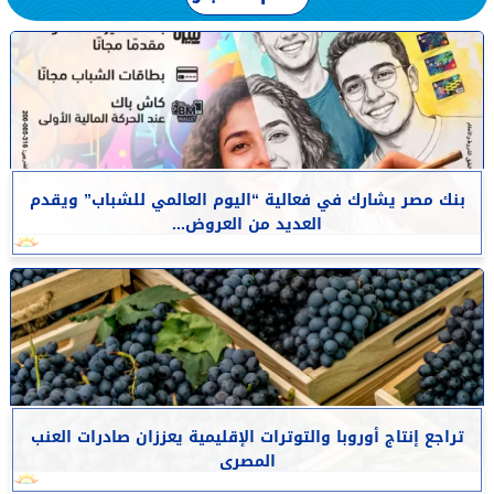
بنك مصر يشارك في فعالية “اليوم العالمي للشباب” ويقدم
العديد من العروض...
تراجع إنتاج أوروبا والتوترات الإقليمية يعززان صادرات العنب
المصرى