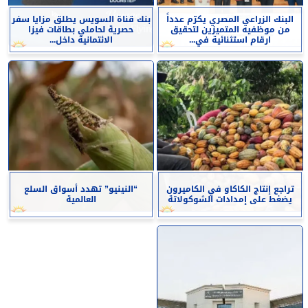
البنك الزراعي المصري يكرّم عدداً
بنك قناة السويس يطلق مزايا سفر
من موظفيه المتميزين لتحقيق
حصرية لحاملي بطاقات فيزا
ارقام استثنائية في...
الائتمانية داخل...
تراجع إنتاج الكاكاو في الكاميرون
“النينيو” تهدد أسواق السلع
يضغط على إمدادات الشوكولاتة
العالمية