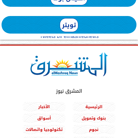
تويتر
Tweets by elmashreqnews
المشرق نيوز
الرئيسية
الأخبار
بنوك وتمويل
أسواق
نجوم
تكنولوجيا واتصالات