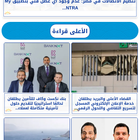
تنظيم الاتصالات في مصر: عدم وجود أي عطل فني بتطبيق My
NTRA...
الأعلى قراءة
القضاء الأعلى والبريد يطلقان
بنك نكست وكاف للتأمين يطلقان
خدمة الإعلان الإلكتروني المسجل
تحالفًا استراتيجيًا لتقديم حلول
لتسريع التقاضي والتحول الرقمي...
تأمينية متكاملة لعملاء...