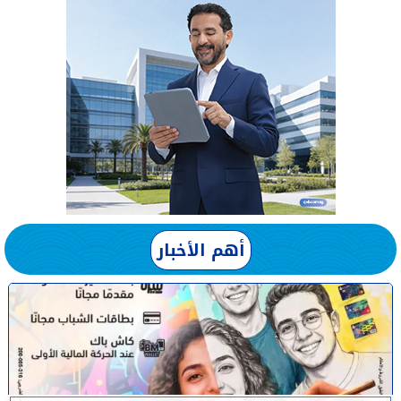
أهم الأخبار