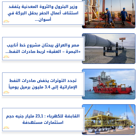
وزير البترول والثروة المعدنية يتفقد
استئناف أعمال الحفر بحقل البركة في
أسوان...
مصر والعراق يبحثان مشروع خط أنابيب
«البصرة – العقبة» لربط صادرات النفط...
تجدد التوترات يخفض صادرات النفط
الإماراتية إلى 3.4 مليون برميل يومياً
القابضة للكهرباء : 23,1 مليار جنيه حجم
استثمارات مستهدفة