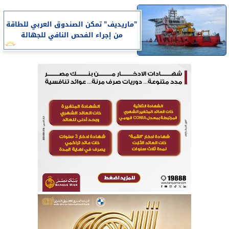
”ماريديف” تمكن الصندوق العربي للطاقة
من إجراء الفحص النافي للجهالة