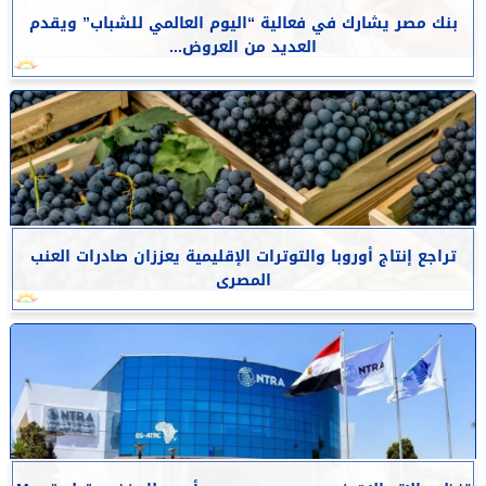
بنك مصر يشارك في فعالية “اليوم العالمي للشباب” ويقدم
العديد من العروض...
تراجع إنتاج أوروبا والتوترات الإقليمية يعززان صادرات العنب
المصرى