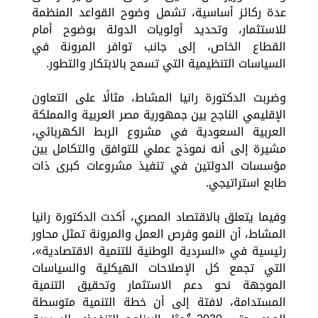
عدة ركائز أساسية، تشمل وضوح القواعد المنظمة
للاستثمار، وتحديد أولويات الدولة بوضوح أمام
القطاع الخاص، إلى جانب توافر المرونة في
السياسات التنظيمية التي تسمح بالابتكار والتطور.
وضربت الدكتورة رانيا المشاط، مثالًا على التعاون
الإقليمي الناجح بين جمهورية مصر العربية والمملكة
العربية السعودية في مشروع الربط الكهربائي،
مشيرة إلى أنه نموذج عملي للتوافق والتكامل بين
مؤسسات الدولتين في تنفيذ مشروعات كبرى ذات
طابع استراتيجي.
وفيما يتعلق بالاقتصاد المصري، أكدت الدكتورة رانيا
المشاط، أن النمو وفرص العمل والمرونة تمثل محاور
رئيسية في «السردية الوطنية للتنمية الاقتصادية»،
التي تجمع كل الإصلاحات الهيكلية والسياسات
الموجهة نحو دعم الاستثمار وتحقيق التنمية
المستدامة، لافتة إلى أن خطة التنمية متوسطة