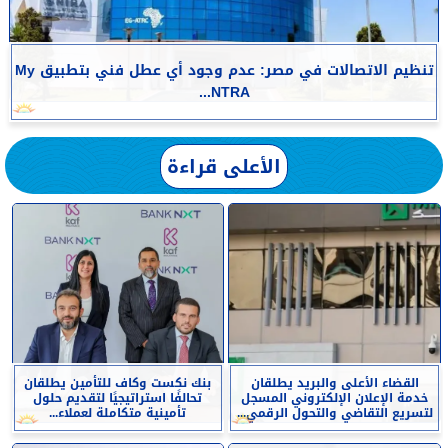
تنظيم الاتصالات في مصر: عدم وجود أي عطل فني بتطبيق My
NTRA...
الأعلى قراءة
القضاء الأعلى والبريد يطلقان
بنك نكست وكاف للتأمين يطلقان
خدمة الإعلان الإلكتروني المسجل
تحالفًا استراتيجيًا لتقديم حلول
لتسريع التقاضي والتحول الرقمي...
تأمينية متكاملة لعملاء...