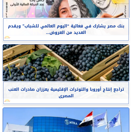
بنك مصر يشارك في فعالية “اليوم العالمي للشباب” ويقدم
العديد من العروض...
تراجع إنتاج أوروبا والتوترات الإقليمية يعززان صادرات العنب
المصرى