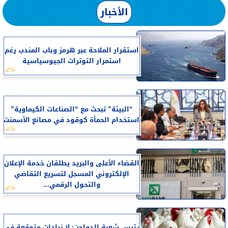
الأخبار
استقرار الملاحة عبر هرمز وباب المندب رغم
استمرار التوترات الجيوسياسية
“البيئة” تبحث مع “الصناعات الكيماوية”
استخدام الحمأة كوقود في مصانع الأسمنت
القضاء الأعلى والبريد يطلقان خدمة الإعلان
الإلكتروني المسجل لتسريع التقاضي
والتحول الرقمي...
رئيس شعبة الدواجن: لا زيادات متوقعة في