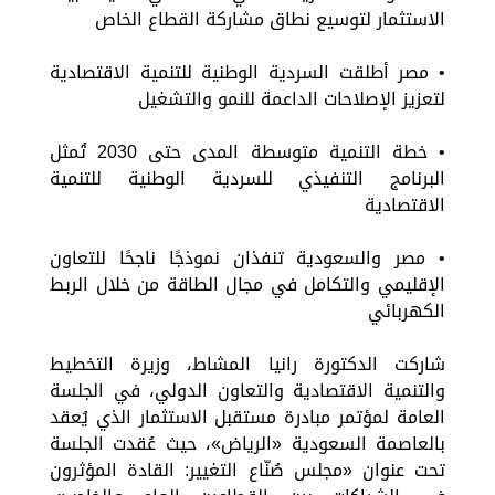
الاستثمار لتوسيع نطاق مشاركة القطاع الخاص
• مصر أطلقت السردية الوطنية للتنمية الاقتصادية
لتعزيز الإصلاحات الداعمة للنمو والتشغيل
• خطة التنمية متوسطة المدى حتى 2030 تُمثل
البرنامج التنفيذي للسردية الوطنية للتنمية
الاقتصادية
• مصر والسعودية تنفذان نموذجًا ناجحًا للتعاون
الإقليمي والتكامل في مجال الطاقة من خلال الربط
الكهربائي
شاركت الدكتورة رانيا المشاط، وزيرة التخطيط
والتنمية الاقتصادية والتعاون الدولي، في الجلسة
العامة لمؤتمر مبادرة مستقبل الاستثمار الذي يُعقد
بالعاصمة السعودية «الرياض»، حيث عُقدت الجلسة
تحت عنوان «مجلس صُنّاع التغيير: القادة المؤثرون