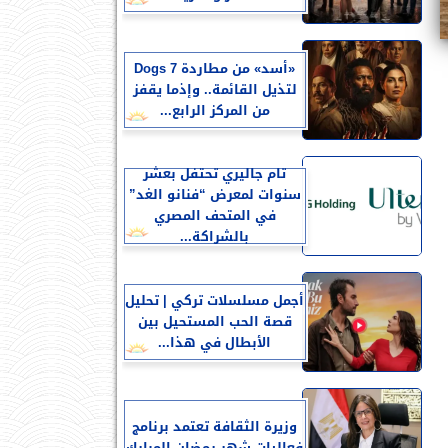
«أسد» من مطاردة 7 Dogs
لتذيل القائمة.. وإذما يقفز
من المركز الرابع...
تام جاليري تحتفل بعشر
سنوات لمعرض “فنانو الغد”
في المتحف المصري
بالشراكة...
أجمل مسلسلات تركي | تحليل
قصة الحب المستحيل بين
الأبطال في هذا...
وزيرة الثقافة تعتمد برنامج