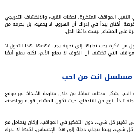
 التغير. المواقف المتكررة، لحظات القرب، والانكشاف التدريجي
صة. أكتان يبدأ في إدراك أن الهروب لا يحميه، بل يحرمه من
ة على المشاعر ليست دائمًا الحل.
 من فكرة يجب تجنبها إلى تجربة يجب فهمها. هذا التحول لا
واقف التي تكشف أن الخوف لا يمنع الألم، لكنه يمنع أيضًا
ي مسلسل انت من احب
 الحب بشكل مختلف تمامًا. من خلال متابعة الأحداث عبر موقع
لة تبدأ بنوع من الاندفاع، حيث تكون المشاعر قوية وواضحة،
على تغيير كل شيء، دون التفكير في العواقب. إركان يتعامل مع
ل شيء، بينما تنجذب دجلة إلى هذا الإحساس، لكنها لا تدرك