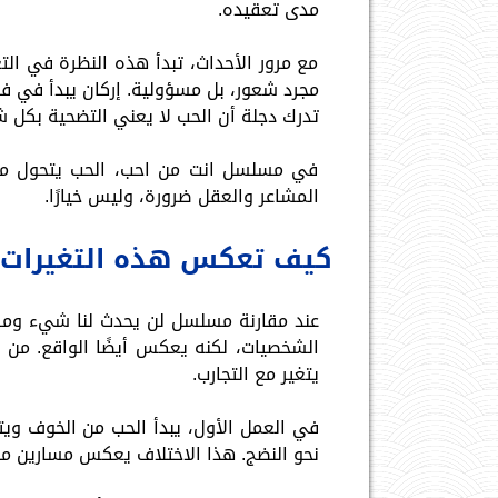
مدى تعقيده.
مع مرور الأحداث، تبدأ هذه النظرة في ال
مجرد شعور، بل مسؤولية. إركان يبدأ في فه
تدرك دجلة أن الحب لا يعني التضحية بكل 
في مسلسل انت من احب، الحب يتحول من ا
المشاعر والعقل ضرورة، وليس خيارًا.
كيف تعكس هذه التغيرات ا
عند مقارنة مسلسل لن يحدث لنا شيء ومس
الشخصيات، لكنه يعكس أيضًا الواقع. من 
يتغير مع التجارب.
في العمل الأول، يبدأ الحب من الخوف ويتجه
نحو النضج. هذا الاختلاف يعكس مسارين مخ