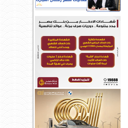
فعاليات شهر رمضان المبارك