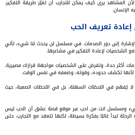
أن المشاهد يرى كيف يمكن للتجارب أن تغيّر طريقة التفكير.
ه الإنسان.
إعادة تعريف الحب
الإشارة إلى دور الصدمات. في مسلسل لن يحدث لنا شيء، تأتي
فع الشخصيات لإعادة التفكير في مشاعرها.
ات أكثر حدة، وتفرض على الشخصيات مواجهة قرارات مصيرية.
 لأنها تكشف حدوده، وقوته، وضعفه في نفس الوقت.
ا يُفهم في اللحظات السهلة، بل في اللحظات الصعبة، حيث
يء ومسلسل انت من احب عبر موقع قصة عشق أن الحب ليس
ه الرحلة تبدأ غالبًا بفكرة بسيطة، لكنها تتعقد مع التجارب، حتى