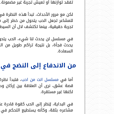
تفقد توازنها أو تعيش تجربة غير مضمونة.
لكن مع مرور الأحداث، تبدأ هذه النظرة في
للمشاعر تجعل الحب يتحول من خطر إلى فر
تجربة حقيقية، بينما تكتشف لال أن السيطر
في مسلسل لن يحدث لنا شيء، الحب يتحول
يحدث فجأة، بل نتيجة تراكم طويل من الم
السعادة.
من الاندفاع إلى النضج ف
أما في
مسلسل انت من احب
، فتبدأ نظرة
قصة عشق، نرى أن العلاقة بين إركان ودج
لكنها غير مستقرة.
في البداية، يُنظر إلى الحب كقوة قادرة 
مشاعره بثقة، وكأنه يستطيع التحكم في ك