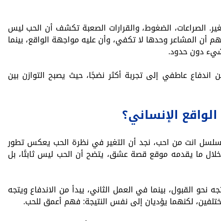
تغير. الصراعات، الضغوط، والقرارات الصعبة تكشف أن الحب ليس
م أن المشاعر وحدها لا تكفي، وأن عليه مواجهة الواقع، بينما
شيء دون حدود.
ندفاع عاطفي إلى تجربة أكثر نضجًا، حيث يصبح التوازن بين
لواقع الإنساني؟
لسل انت من احب، نجد أن التغير في نظرة الحب يعكس تطور
خلال ما يقدمه موقع قصة عشق، يتضح أن الحب ليس ثابتًا، بل
 نحو القبول، بينما في العمل الثاني، يبدأ من الاندفاع ويتجه
تلفين، لكنهما يؤديان إلى نفس النتيجة: فهم أعمق للحب.