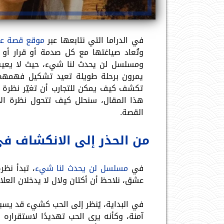
في الدراما التي نتابعها عبر
موقع قصة ع
وتُعاد صياغتها مع كل صدمة أو قرار 
ومسلسل لن يحدث لنا شيء، حيث لا يعيش 
يمرون برحلة طويلة تعيد تشكيل فهمهم ل
تكشف كيف يمكن للتجارب أن تغيّر نظرة 
هذا المقال، سنحلل كيف تتحول نظرة الأب
القصة.
من الحذر إلى الانكشاف 
في
مسلسل لن يحدث لنا شيء
، تبدأ نظر
عشق، نلاحظ أن أكتان ولال لا يدخلان العلا
في البداية، يُنظر إلى الحب كشيء قد يسب
آمنة، وكأنه يرى الحب تهديدًا لاستقراره 