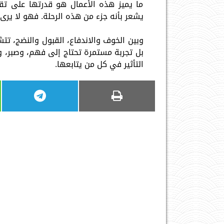
ما يميز هذه الأعمال هو قدرتها على تق
يشعر بأنه جزء من هذه الرحلة. فهو لا ير
وبين الخوف والاندفاع، القبول والنضج، ت
بل تجربة مستمرة تحتاج إلى فهم، وصبر، وا
التأثير في كل من يتابعها.