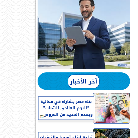
آخر الأخبار
بنك مصر يشارك في فعالية
“اليوم العالمي للشباب”
ويقدم العديد من العروض...
تراجع إنتاج أوروبا والتوترات