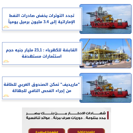
تجدد التوترات يخفض صادرات النفط
الإماراتية إلى 3.4 مليون برميل يومياً
القابضة للكهرباء : 23,1 مليار جنيه حجم
استثمارات مستهدفة
”ماريديف” تمكن الصندوق العربي للطاقة
من إجراء الفحص النافي للجهالة