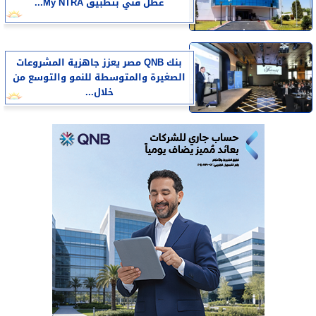
عطل فني بتطبيق My NTRA...
بنك QNB مصر يعزز جاهزية المشروعات
الصغيرة والمتوسطة للنمو والتوسع من
خلال...