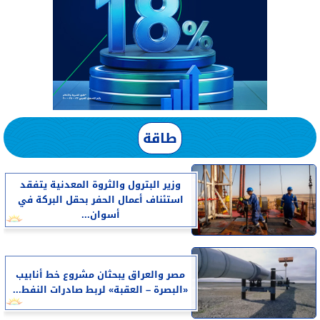
طاقة
وزير البترول والثروة المعدنية يتفقد
استئناف أعمال الحفر بحقل البركة في
أسوان...
مصر والعراق يبحثان مشروع خط أنابيب
«البصرة – العقبة» لربط صادرات النفط...