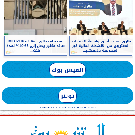
طارق سيف: آقاق واسعة لاستفادة
ميدبنك يطلق شهادة MID Plus
المغتربين من الأنشطة المالية غير
بعائد متغير يصل إلى 19.65% لمدة
المصرفية ودمجهم...
ثلاث...
الفيس بوك
تويتر
Tweets by elmashreqnews