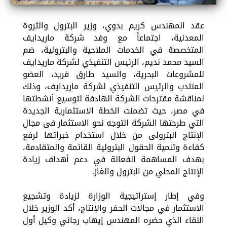
عقد المهندس كريم بدوي، وزير البترول والثروة
المعدنية، اجتماعاً مع وفد شركة ماريدايف
المتخصصة في الخدمات الملاحية والبترولية، ضم
السيد محمد نديم، الرئيس التنفيذي لشركة ماريدايف
للمشروعات البحرية، والسيد طارق فريد، العضو
المنتدب والرئيس التنفيذي لشركة ماريدايف، وذلك
لمناقشة مقترحات الشركة الهادفة لتوسيع أنشطتها
في مصر، حيث تضمنت الخطة الاستثمارية الجديدة
التي طرحتها الشركة التوجه نحو الاستثمار فى مجال
الإنتاج البترولى من خلال استخدام خبراتها لرفع
كفاءة وتنمية الحقول البترولية القائمة والمتقادمة،
بهدف المساهمة الفعالة في دعم أهداف زيادة
الإنتاج المحلي من البترول والغاز.
وفي إطار إستراتيجية الوزارة لزيادة وتشجيع
الاستثمار في مجالات الحفر والإنتاج، أكد الوزير خلال
اللقاء الذي حضره المهندس إيهاب رجائي وكيل أول