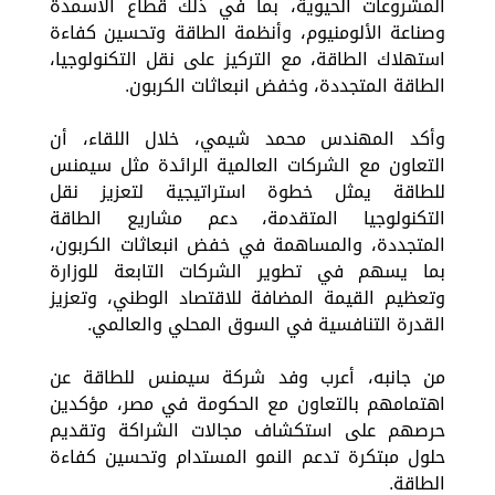
المشروعات الحيوية، بما في ذلك قطاع الأسمدة
وصناعة الألومنيوم، وأنظمة الطاقة وتحسين كفاءة
استهلاك الطاقة، مع التركيز على نقل التكنولوجيا،
الطاقة المتجددة، وخفض انبعاثات الكربون.
وأكد المهندس محمد شيمي، خلال اللقاء، أن
التعاون مع الشركات العالمية الرائدة مثل سيمنس
للطاقة يمثل خطوة استراتيجية لتعزيز نقل
التكنولوجيا المتقدمة، دعم مشاريع الطاقة
المتجددة، والمساهمة في خفض انبعاثات الكربون،
بما يسهم في تطوير الشركات التابعة للوزارة
وتعظيم القيمة المضافة للاقتصاد الوطني، وتعزيز
القدرة التنافسية في السوق المحلي والعالمي.
من جانبه، أعرب وفد شركة سيمنس للطاقة عن
اهتمامهم بالتعاون مع الحكومة في مصر، مؤكدين
حرصهم على استكشاف مجالات الشراكة وتقديم
حلول مبتكرة تدعم النمو المستدام وتحسين كفاءة
الطاقة.